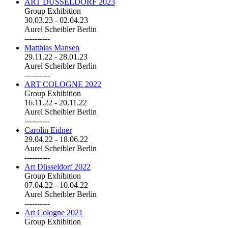
ART DÜSSELDORF 2023
Group Exhibition
30.03.23
-
02.04.23
Aurel Scheibler Berlin
----------
Matthias Mansen
29.11.22
-
28.01.23
Aurel Scheibler Berlin
----------
ART COLOGNE 2022
Group Exhibition
16.11.22
-
20.11.22
Aurel Scheibler Berlin
----------
Carolin Eidner
29.04.22
-
18.06.22
Aurel Scheibler Berlin
----------
Art Düsseldorf 2022
Group Exhibition
07.04.22
-
10.04.22
Aurel Scheibler Berlin
----------
Art Cologne 2021
Group Exhibition