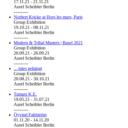
17.11.21
-
21.11.21
Aurel Scheibler Berlin
----------
Norbert Kricke at Hors les murs, Paris
Group Exhibition
19.10.21
-
08.11.21
Aurel Scheibler Berlin
----------
Modern & Tribal Masters | Basel 2021
Group Exhibition
20.09.21
-
26.09.21
Aurel Scheibler Berlin
----------
... mies gehängt
Group Exhibition
20.08.21
-
30.10.21
Aurel Scheibler Berlin
----------
Tamara K.E.
19.05.21
-
31.07.21
Aurel Scheibler Berlin
----------
Öyvind Fahlström
01.11.20
-
14.11.20
Aurel Scheibler Berlin