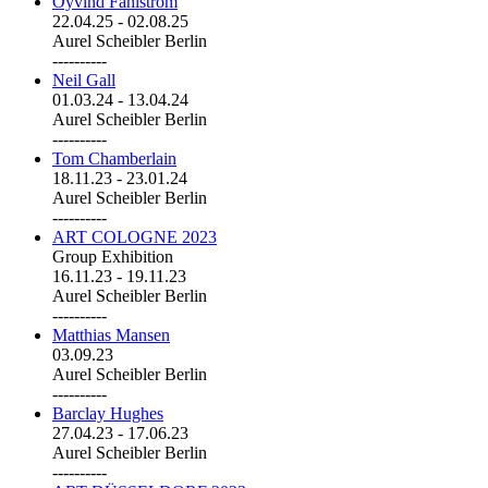
Öyvind Fahlström
22.04.25
-
02.08.25
Aurel Scheibler Berlin
----------
Neil Gall
01.03.24
-
13.04.24
Aurel Scheibler Berlin
----------
Tom Chamberlain
18.11.23
-
23.01.24
Aurel Scheibler Berlin
----------
ART COLOGNE 2023
Group Exhibition
16.11.23
-
19.11.23
Aurel Scheibler Berlin
----------
Matthias Mansen
03.09.23
Aurel Scheibler Berlin
----------
Barclay Hughes
27.04.23
-
17.06.23
Aurel Scheibler Berlin
----------