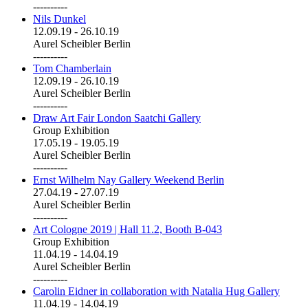
----------
Nils Dunkel
12.09.19
-
26.10.19
Aurel Scheibler Berlin
----------
Tom Chamberlain
12.09.19
-
26.10.19
Aurel Scheibler Berlin
----------
Draw Art Fair London Saatchi Gallery
Group Exhibition
17.05.19
-
19.05.19
Aurel Scheibler Berlin
----------
Ernst Wilhelm Nay Gallery Weekend Berlin
27.04.19
-
27.07.19
Aurel Scheibler Berlin
----------
Art Cologne 2019 | Hall 11.2, Booth B-043
Group Exhibition
11.04.19
-
14.04.19
Aurel Scheibler Berlin
----------
Carolin Eidner in collaboration with Natalia Hug Gallery
11.04.19
-
14.04.19