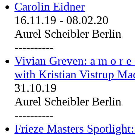
Carolin Eidner
16.11.19
-
08.02.20
Aurel Scheibler Berlin
----------
Vivian Greven: a m o r e
with Kristian Vistrup Ma
31.10.19
Aurel Scheibler Berlin
----------
Frieze Masters Spotlight