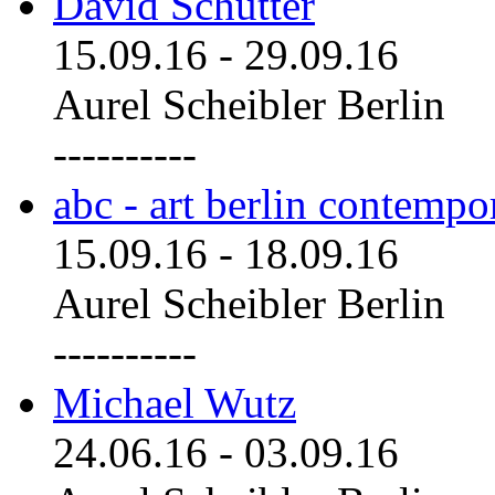
David Schutter
15.09.16
-
29.09.16
Aurel Scheibler Berlin
----------
abc - art berlin contemp
15.09.16
-
18.09.16
Aurel Scheibler Berlin
----------
Michael Wutz
24.06.16
-
03.09.16