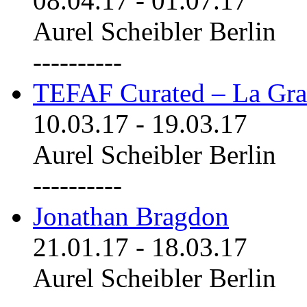
08.04.17
-
01.07.17
Aurel Scheibler Berlin
----------
TEFAF Curated – La Gra
10.03.17
-
19.03.17
Aurel Scheibler Berlin
----------
Jonathan Bragdon
21.01.17
-
18.03.17
Aurel Scheibler Berlin