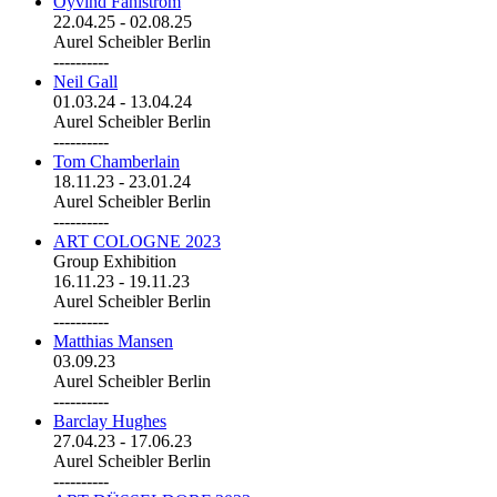
Öyvind Fahlström
22.04.25
-
02.08.25
Aurel Scheibler Berlin
----------
Neil Gall
01.03.24
-
13.04.24
Aurel Scheibler Berlin
----------
Tom Chamberlain
18.11.23
-
23.01.24
Aurel Scheibler Berlin
----------
ART COLOGNE 2023
Group Exhibition
16.11.23
-
19.11.23
Aurel Scheibler Berlin
----------
Matthias Mansen
03.09.23
Aurel Scheibler Berlin
----------
Barclay Hughes
27.04.23
-
17.06.23
Aurel Scheibler Berlin
----------