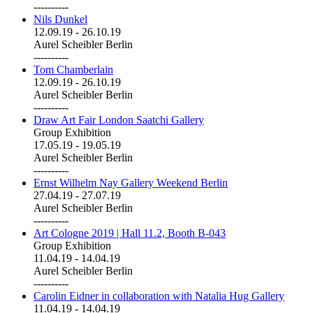
----------
Nils Dunkel
12.09.19
-
26.10.19
Aurel Scheibler Berlin
----------
Tom Chamberlain
12.09.19
-
26.10.19
Aurel Scheibler Berlin
----------
Draw Art Fair London Saatchi Gallery
Group Exhibition
17.05.19
-
19.05.19
Aurel Scheibler Berlin
----------
Ernst Wilhelm Nay Gallery Weekend Berlin
27.04.19
-
27.07.19
Aurel Scheibler Berlin
----------
Art Cologne 2019 | Hall 11.2, Booth B-043
Group Exhibition
11.04.19
-
14.04.19
Aurel Scheibler Berlin
----------
Carolin Eidner in collaboration with Natalia Hug Gallery
11.04.19
-
14.04.19