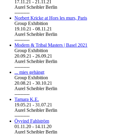
17.11.21
-
21.11.21
Aurel Scheibler Berlin
----------
Norbert Kricke at Hors les murs, Paris
Group Exhibition
19.10.21
-
08.11.21
Aurel Scheibler Berlin
----------
Modern & Tribal Masters | Basel 2021
Group Exhibition
20.09.21
-
26.09.21
Aurel Scheibler Berlin
----------
... mies gehängt
Group Exhibition
20.08.21
-
30.10.21
Aurel Scheibler Berlin
----------
Tamara K.E.
19.05.21
-
31.07.21
Aurel Scheibler Berlin
----------
Öyvind Fahlström
01.11.20
-
14.11.20
Aurel Scheibler Berlin