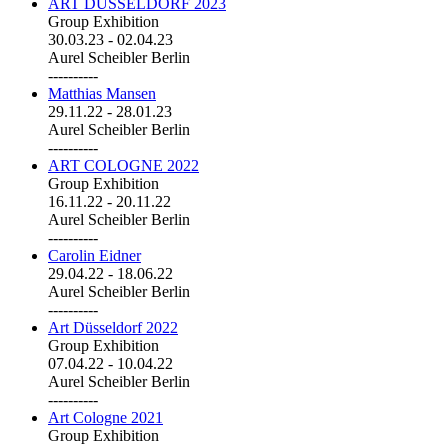
ART DÜSSELDORF 2023
Group Exhibition
30.03.23
-
02.04.23
Aurel Scheibler Berlin
----------
Matthias Mansen
29.11.22
-
28.01.23
Aurel Scheibler Berlin
----------
ART COLOGNE 2022
Group Exhibition
16.11.22
-
20.11.22
Aurel Scheibler Berlin
----------
Carolin Eidner
29.04.22
-
18.06.22
Aurel Scheibler Berlin
----------
Art Düsseldorf 2022
Group Exhibition
07.04.22
-
10.04.22
Aurel Scheibler Berlin
----------
Art Cologne 2021
Group Exhibition