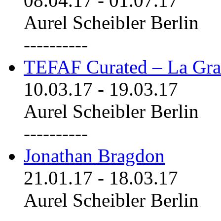
08.04.17
-
01.07.17
Aurel Scheibler Berlin
----------
TEFAF Curated – La Gra
10.03.17
-
19.03.17
Aurel Scheibler Berlin
----------
Jonathan Bragdon
21.01.17
-
18.03.17
Aurel Scheibler Berlin