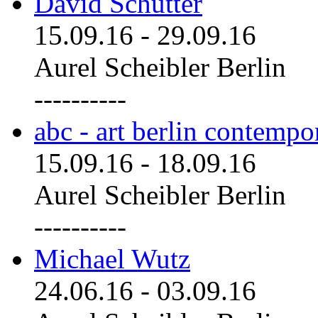
David Schutter
15.09.16
-
29.09.16
Aurel Scheibler Berlin
----------
abc - art berlin contemp
15.09.16
-
18.09.16
Aurel Scheibler Berlin
----------
Michael Wutz
24.06.16
-
03.09.16