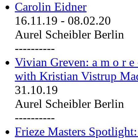
Carolin Eidner
16.11.19
-
08.02.20
Aurel Scheibler Berlin
----------
Vivian Greven: a m o r e
with Kristian Vistrup Ma
31.10.19
Aurel Scheibler Berlin
----------
Frieze Masters Spotlight