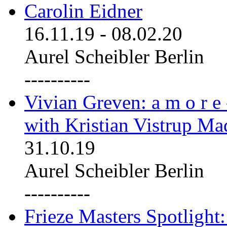
Carolin Eidner
16.11.19
-
08.02.20
Aurel Scheibler Berlin
----------
Vivian Greven: a m o r e
with Kristian Vistrup Ma
31.10.19
Aurel Scheibler Berlin
----------
Frieze Masters Spotlight