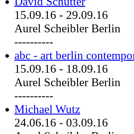
David Schutter
15.09.16
-
29.09.16
Aurel Scheibler Berlin
----------
abc - art berlin contemp
15.09.16
-
18.09.16
Aurel Scheibler Berlin
----------
Michael Wutz
24.06.16
-
03.09.16