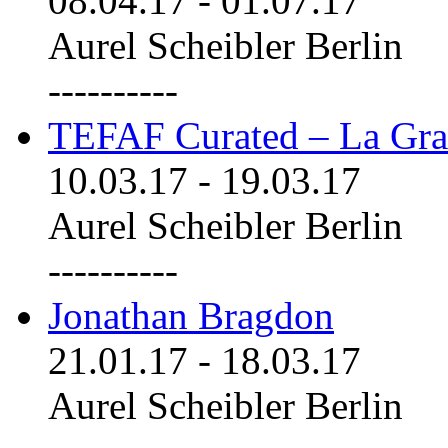
08.04.17
-
01.07.17
Aurel Scheibler Berlin
----------
TEFAF Curated – La Gra
10.03.17
-
19.03.17
Aurel Scheibler Berlin
----------
Jonathan Bragdon
21.01.17
-
18.03.17
Aurel Scheibler Berlin