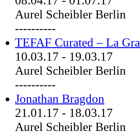
08.04.17
-
01.07.17
Aurel Scheibler Berlin
----------
TEFAF Curated – La Gra
10.03.17
-
19.03.17
Aurel Scheibler Berlin
----------
Jonathan Bragdon
21.01.17
-
18.03.17
Aurel Scheibler Berlin