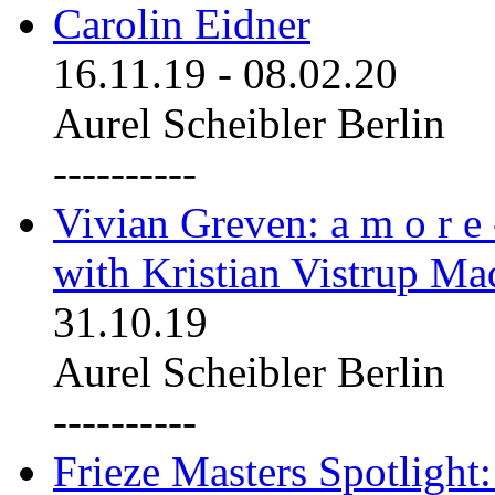
Carolin Eidner
16.11.19
-
08.02.20
Aurel Scheibler Berlin
----------
Vivian Greven: a m o r e
with Kristian Vistrup Ma
31.10.19
Aurel Scheibler Berlin
----------
Frieze Masters Spotlight