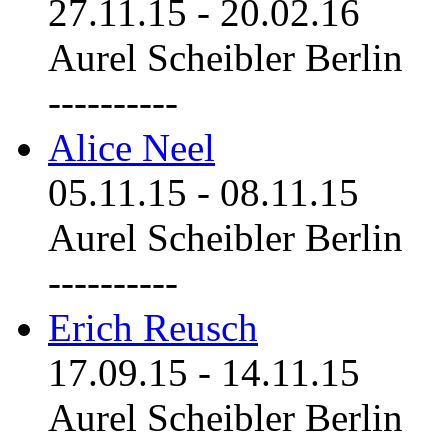
27.11.15
-
20.02.16
Aurel Scheibler Berlin
----------
Alice Neel
05.11.15
-
08.11.15
Aurel Scheibler Berlin
----------
Erich Reusch
17.09.15
-
14.11.15
Aurel Scheibler Berlin