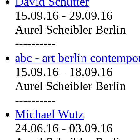
David Schutter
15.09.16
-
29.09.16
Aurel Scheibler Berlin
----------
abc - art berlin contemp
15.09.16
-
18.09.16
Aurel Scheibler Berlin
----------
Michael Wutz
24.06.16
-
03.09.16