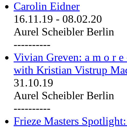
Carolin Eidner
16.11.19
-
08.02.20
Aurel Scheibler Berlin
----------
Vivian Greven: a m o r e
with Kristian Vistrup Ma
31.10.19
Aurel Scheibler Berlin
----------
Frieze Masters Spotlight