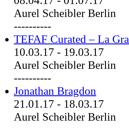
08.04.17
-
01.07.17
Aurel Scheibler Berlin
----------
TEFAF Curated – La Gra
10.03.17
-
19.03.17
Aurel Scheibler Berlin
----------
Jonathan Bragdon
21.01.17
-
18.03.17
Aurel Scheibler Berlin