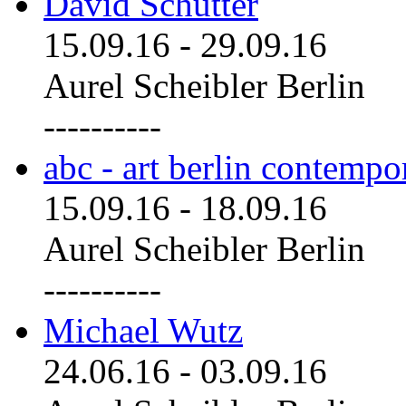
David Schutter
15.09.16
-
29.09.16
Aurel Scheibler Berlin
----------
abc - art berlin contemp
15.09.16
-
18.09.16
Aurel Scheibler Berlin
----------
Michael Wutz
24.06.16
-
03.09.16