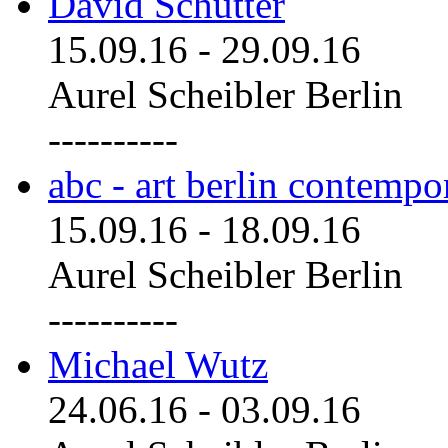
David Schutter
15.09.16
-
29.09.16
Aurel Scheibler Berlin
----------
abc - art berlin contemp
15.09.16
-
18.09.16
Aurel Scheibler Berlin
----------
Michael Wutz
24.06.16
-
03.09.16