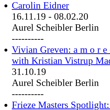
Carolin Eidner
16.11.19
-
08.02.20
Aurel Scheibler Berlin
----------
Vivian Greven: a m o r e
with Kristian Vistrup Ma
31.10.19
Aurel Scheibler Berlin
----------
Frieze Masters Spotlight