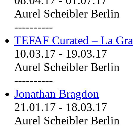
08.04.17
-
01.07.17
Aurel Scheibler Berlin
----------
TEFAF Curated – La Gra
10.03.17
-
19.03.17
Aurel Scheibler Berlin
----------
Jonathan Bragdon
21.01.17
-
18.03.17
Aurel Scheibler Berlin