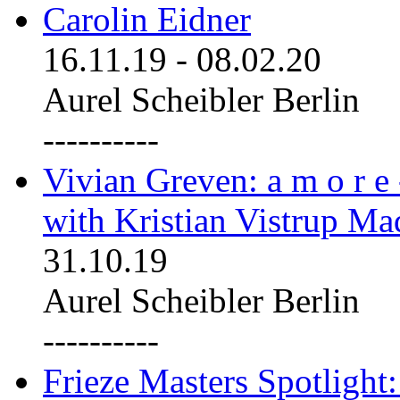
Carolin Eidner
16.11.19
-
08.02.20
Aurel Scheibler Berlin
----------
Vivian Greven: a m o r e
with Kristian Vistrup Ma
31.10.19
Aurel Scheibler Berlin
----------
Frieze Masters Spotlight