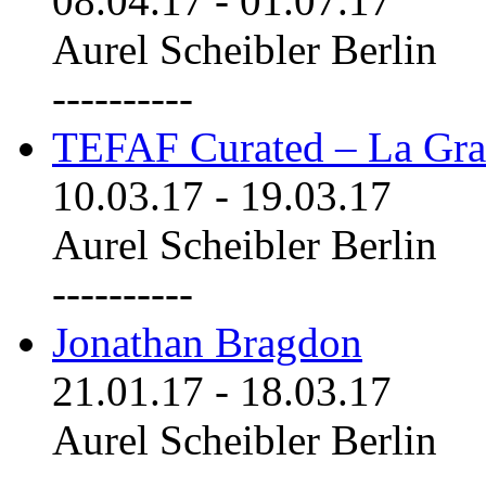
08.04.17
-
01.07.17
Aurel Scheibler Berlin
----------
TEFAF Curated – La Gra
10.03.17
-
19.03.17
Aurel Scheibler Berlin
----------
Jonathan Bragdon
21.01.17
-
18.03.17
Aurel Scheibler Berlin