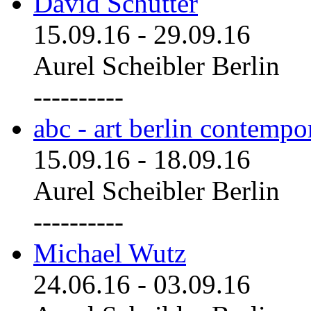
David Schutter
15.09.16
-
29.09.16
Aurel Scheibler Berlin
----------
abc - art berlin contemp
15.09.16
-
18.09.16
Aurel Scheibler Berlin
----------
Michael Wutz
24.06.16
-
03.09.16