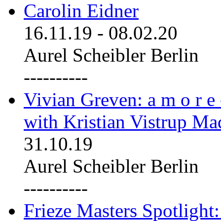
Carolin Eidner
16.11.19
-
08.02.20
Aurel Scheibler Berlin
----------
Vivian Greven: a m o r e
with Kristian Vistrup Ma
31.10.19
Aurel Scheibler Berlin
----------
Frieze Masters Spotlight