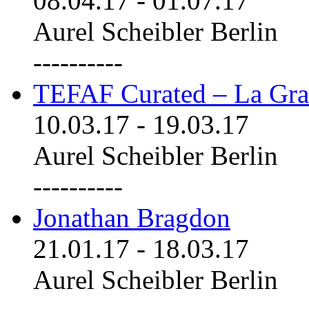
08.04.17
-
01.07.17
Aurel Scheibler Berlin
----------
TEFAF Curated – La Gra
10.03.17
-
19.03.17
Aurel Scheibler Berlin
----------
Jonathan Bragdon
21.01.17
-
18.03.17
Aurel Scheibler Berlin