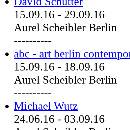
David Schutter
15.09.16
-
29.09.16
Aurel Scheibler Berlin
----------
abc - art berlin contemp
15.09.16
-
18.09.16
Aurel Scheibler Berlin
----------
Michael Wutz
24.06.16
-
03.09.16