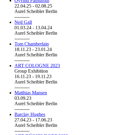
Öyvind Fahlström
22.04.25
-
02.08.25
Aurel Scheibler Berlin
----------
Neil Gall
01.03.24
-
13.04.24
Aurel Scheibler Berlin
----------
Tom Chamberlain
18.11.23
-
23.01.24
Aurel Scheibler Berlin
----------
ART COLOGNE 2023
Group Exhibition
16.11.23
-
19.11.23
Aurel Scheibler Berlin
----------
Matthias Mansen
03.09.23
Aurel Scheibler Berlin
----------
Barclay Hughes
27.04.23
-
17.06.23
Aurel Scheibler Berlin
----------