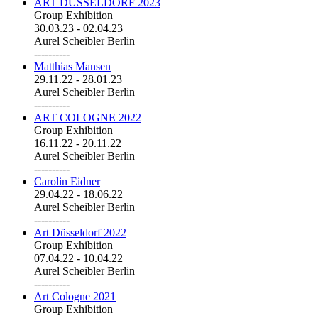
ART DÜSSELDORF 2023
Group Exhibition
30.03.23
-
02.04.23
Aurel Scheibler Berlin
----------
Matthias Mansen
29.11.22
-
28.01.23
Aurel Scheibler Berlin
----------
ART COLOGNE 2022
Group Exhibition
16.11.22
-
20.11.22
Aurel Scheibler Berlin
----------
Carolin Eidner
29.04.22
-
18.06.22
Aurel Scheibler Berlin
----------
Art Düsseldorf 2022
Group Exhibition
07.04.22
-
10.04.22
Aurel Scheibler Berlin
----------
Art Cologne 2021
Group Exhibition