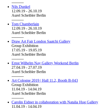
----------
Nils Dunkel
12.09.19
-
26.10.19
Aurel Scheibler Berlin
----------
Tom Chamberlain
12.09.19
-
26.10.19
Aurel Scheibler Berlin
----------
Draw Art Fair London Saatchi Gallery
Group Exhibition
17.05.19
-
19.05.19
Aurel Scheibler Berlin
----------
Ernst Wilhelm Nay Gallery Weekend Berlin
27.04.19
-
27.07.19
Aurel Scheibler Berlin
----------
Art Cologne 2019 | Hall 11.2, Booth B-043
Group Exhibition
11.04.19
-
14.04.19
Aurel Scheibler Berlin
----------
Carolin Eidner in collaboration with Natalia Hug Gallery
11.04.19
-
14.04.19