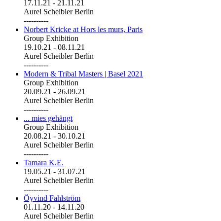
17.11.21
-
21.11.21
Aurel Scheibler Berlin
----------
Norbert Kricke at Hors les murs, Paris
Group Exhibition
19.10.21
-
08.11.21
Aurel Scheibler Berlin
----------
Modern & Tribal Masters | Basel 2021
Group Exhibition
20.09.21
-
26.09.21
Aurel Scheibler Berlin
----------
... mies gehängt
Group Exhibition
20.08.21
-
30.10.21
Aurel Scheibler Berlin
----------
Tamara K.E.
19.05.21
-
31.07.21
Aurel Scheibler Berlin
----------
Öyvind Fahlström
01.11.20
-
14.11.20
Aurel Scheibler Berlin