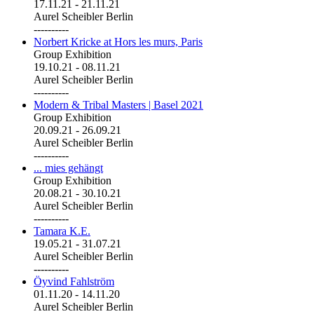
17.11.21
-
21.11.21
Aurel Scheibler Berlin
----------
Norbert Kricke at Hors les murs, Paris
Group Exhibition
19.10.21
-
08.11.21
Aurel Scheibler Berlin
----------
Modern & Tribal Masters | Basel 2021
Group Exhibition
20.09.21
-
26.09.21
Aurel Scheibler Berlin
----------
... mies gehängt
Group Exhibition
20.08.21
-
30.10.21
Aurel Scheibler Berlin
----------
Tamara K.E.
19.05.21
-
31.07.21
Aurel Scheibler Berlin
----------
Öyvind Fahlström
01.11.20
-
14.11.20
Aurel Scheibler Berlin