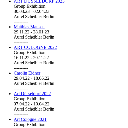
ART DÜSSELDORF 2023
Group Exhibition
30.03.23
-
02.04.23
Aurel Scheibler Berlin
----------
Matthias Mansen
29.11.22
-
28.01.23
Aurel Scheibler Berlin
----------
ART COLOGNE 2022
Group Exhibition
16.11.22
-
20.11.22
Aurel Scheibler Berlin
----------
Carolin Eidner
29.04.22
-
18.06.22
Aurel Scheibler Berlin
----------
Art Düsseldorf 2022
Group Exhibition
07.04.22
-
10.04.22
Aurel Scheibler Berlin
----------
Art Cologne 2021
Group Exhibition