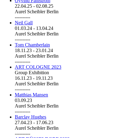
Öyvind Fahlström
22.04.25
-
02.08.25
Aurel Scheibler Berlin
----------
Neil Gall
01.03.24
-
13.04.24
Aurel Scheibler Berlin
----------
Tom Chamberlain
18.11.23
-
23.01.24
Aurel Scheibler Berlin
----------
ART COLOGNE 2023
Group Exhibition
16.11.23
-
19.11.23
Aurel Scheibler Berlin
----------
Matthias Mansen
03.09.23
Aurel Scheibler Berlin
----------
Barclay Hughes
27.04.23
-
17.06.23
Aurel Scheibler Berlin
----------