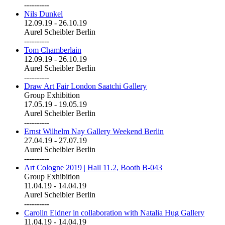
----------
Nils Dunkel
12.09.19
-
26.10.19
Aurel Scheibler Berlin
----------
Tom Chamberlain
12.09.19
-
26.10.19
Aurel Scheibler Berlin
----------
Draw Art Fair London Saatchi Gallery
Group Exhibition
17.05.19
-
19.05.19
Aurel Scheibler Berlin
----------
Ernst Wilhelm Nay Gallery Weekend Berlin
27.04.19
-
27.07.19
Aurel Scheibler Berlin
----------
Art Cologne 2019 | Hall 11.2, Booth B-043
Group Exhibition
11.04.19
-
14.04.19
Aurel Scheibler Berlin
----------
Carolin Eidner in collaboration with Natalia Hug Gallery
11.04.19
-
14.04.19