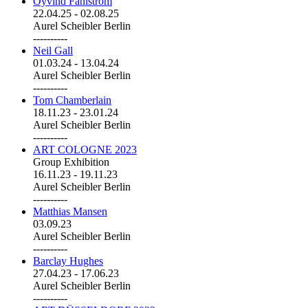
Öyvind Fahlström
22.04.25
-
02.08.25
Aurel Scheibler Berlin
----------
Neil Gall
01.03.24
-
13.04.24
Aurel Scheibler Berlin
----------
Tom Chamberlain
18.11.23
-
23.01.24
Aurel Scheibler Berlin
----------
ART COLOGNE 2023
Group Exhibition
16.11.23
-
19.11.23
Aurel Scheibler Berlin
----------
Matthias Mansen
03.09.23
Aurel Scheibler Berlin
----------
Barclay Hughes
27.04.23
-
17.06.23
Aurel Scheibler Berlin
----------