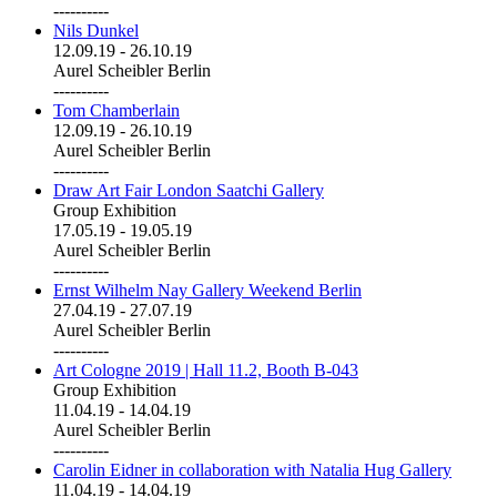
----------
Nils Dunkel
12.09.19
-
26.10.19
Aurel Scheibler Berlin
----------
Tom Chamberlain
12.09.19
-
26.10.19
Aurel Scheibler Berlin
----------
Draw Art Fair London Saatchi Gallery
Group Exhibition
17.05.19
-
19.05.19
Aurel Scheibler Berlin
----------
Ernst Wilhelm Nay Gallery Weekend Berlin
27.04.19
-
27.07.19
Aurel Scheibler Berlin
----------
Art Cologne 2019 | Hall 11.2, Booth B-043
Group Exhibition
11.04.19
-
14.04.19
Aurel Scheibler Berlin
----------
Carolin Eidner in collaboration with Natalia Hug Gallery
11.04.19
-
14.04.19