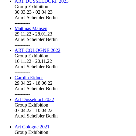
ART DÜSSELDORF 2023
Group Exhibition
30.03.23
-
02.04.23
Aurel Scheibler Berlin
----------
Matthias Mansen
29.11.22
-
28.01.23
Aurel Scheibler Berlin
----------
ART COLOGNE 2022
Group Exhibition
16.11.22
-
20.11.22
Aurel Scheibler Berlin
----------
Carolin Eidner
29.04.22
-
18.06.22
Aurel Scheibler Berlin
----------
Art Düsseldorf 2022
Group Exhibition
07.04.22
-
10.04.22
Aurel Scheibler Berlin
----------
Art Cologne 2021
Group Exhibition