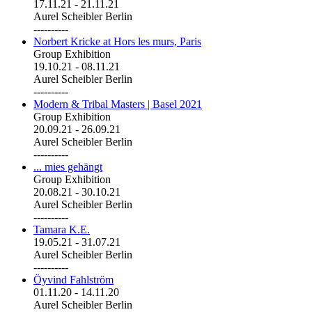
17.11.21
-
21.11.21
Aurel Scheibler Berlin
----------
Norbert Kricke at Hors les murs, Paris
Group Exhibition
19.10.21
-
08.11.21
Aurel Scheibler Berlin
----------
Modern & Tribal Masters | Basel 2021
Group Exhibition
20.09.21
-
26.09.21
Aurel Scheibler Berlin
----------
... mies gehängt
Group Exhibition
20.08.21
-
30.10.21
Aurel Scheibler Berlin
----------
Tamara K.E.
19.05.21
-
31.07.21
Aurel Scheibler Berlin
----------
Öyvind Fahlström
01.11.20
-
14.11.20
Aurel Scheibler Berlin