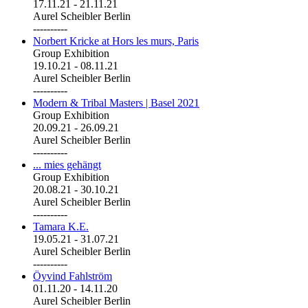
17.11.21
-
21.11.21
Aurel Scheibler Berlin
----------
Norbert Kricke at Hors les murs, Paris
Group Exhibition
19.10.21
-
08.11.21
Aurel Scheibler Berlin
----------
Modern & Tribal Masters | Basel 2021
Group Exhibition
20.09.21
-
26.09.21
Aurel Scheibler Berlin
----------
... mies gehängt
Group Exhibition
20.08.21
-
30.10.21
Aurel Scheibler Berlin
----------
Tamara K.E.
19.05.21
-
31.07.21
Aurel Scheibler Berlin
----------
Öyvind Fahlström
01.11.20
-
14.11.20
Aurel Scheibler Berlin