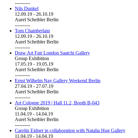
----------
Nils Dunkel
12.09.19
-
26.10.19
Aurel Scheibler Berlin
----------
Tom Chamberlain
12.09.19
-
26.10.19
Aurel Scheibler Berlin
----------
Draw Art Fair London Saatchi Gallery
Group Exhibition
17.05.19
-
19.05.19
Aurel Scheibler Berlin
----------
Ernst Wilhelm Nay Gallery Weekend Berlin
27.04.19
-
27.07.19
Aurel Scheibler Berlin
----------
Art Cologne 2019 | Hall 11.2, Booth B-043
Group Exhibition
11.04.19
-
14.04.19
Aurel Scheibler Berlin
----------
Carolin Eidner in collaboration with Natalia Hug Gallery
11.04.19
-
14.04.19