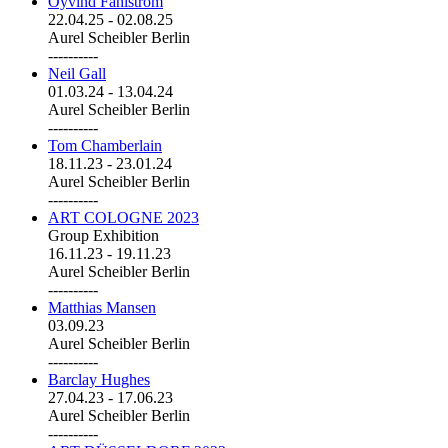
Öyvind Fahlström
22.04.25
-
02.08.25
Aurel Scheibler Berlin
----------
Neil Gall
01.03.24
-
13.04.24
Aurel Scheibler Berlin
----------
Tom Chamberlain
18.11.23
-
23.01.24
Aurel Scheibler Berlin
----------
ART COLOGNE 2023
Group Exhibition
16.11.23
-
19.11.23
Aurel Scheibler Berlin
----------
Matthias Mansen
03.09.23
Aurel Scheibler Berlin
----------
Barclay Hughes
27.04.23
-
17.06.23
Aurel Scheibler Berlin
----------