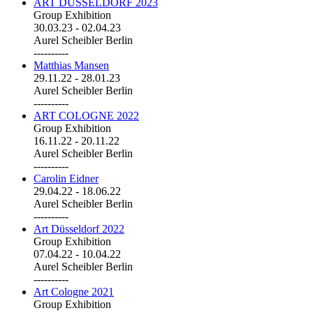
ART DÜSSELDORF 2023
Group Exhibition
30.03.23
-
02.04.23
Aurel Scheibler Berlin
----------
Matthias Mansen
29.11.22
-
28.01.23
Aurel Scheibler Berlin
----------
ART COLOGNE 2022
Group Exhibition
16.11.22
-
20.11.22
Aurel Scheibler Berlin
----------
Carolin Eidner
29.04.22
-
18.06.22
Aurel Scheibler Berlin
----------
Art Düsseldorf 2022
Group Exhibition
07.04.22
-
10.04.22
Aurel Scheibler Berlin
----------
Art Cologne 2021
Group Exhibition