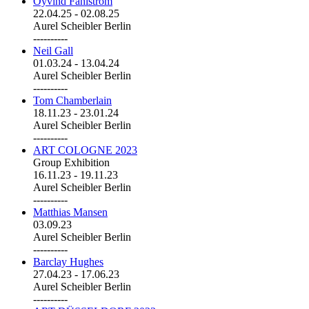
Öyvind Fahlström
22.04.25
-
02.08.25
Aurel Scheibler Berlin
----------
Neil Gall
01.03.24
-
13.04.24
Aurel Scheibler Berlin
----------
Tom Chamberlain
18.11.23
-
23.01.24
Aurel Scheibler Berlin
----------
ART COLOGNE 2023
Group Exhibition
16.11.23
-
19.11.23
Aurel Scheibler Berlin
----------
Matthias Mansen
03.09.23
Aurel Scheibler Berlin
----------
Barclay Hughes
27.04.23
-
17.06.23
Aurel Scheibler Berlin
----------