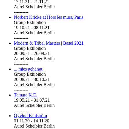
17.11.21
-
21.11.21
Aurel Scheibler Berlin
----------
Norbert Kricke at Hors les murs, Paris
Group Exhibition
19.10.21
-
08.11.21
Aurel Scheibler Berlin
----------
Modern & Tribal Masters | Basel 2021
Group Exhibition
20.09.21
-
26.09.21
Aurel Scheibler Berlin
----------
... mies gehängt
Group Exhibition
20.08.21
-
30.10.21
Aurel Scheibler Berlin
----------
Tamara K.E.
19.05.21
-
31.07.21
Aurel Scheibler Berlin
----------
Öyvind Fahlström
01.11.20
-
14.11.20
Aurel Scheibler Berlin