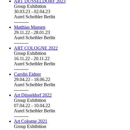
ART DÜSSELDORF 2023
Group Exhibition
30.03.23
-
02.04.23
Aurel Scheibler Berlin
----------
Matthias Mansen
29.11.22
-
28.01.23
Aurel Scheibler Berlin
----------
ART COLOGNE 2022
Group Exhibition
16.11.22
-
20.11.22
Aurel Scheibler Berlin
----------
Carolin Eidner
29.04.22
-
18.06.22
Aurel Scheibler Berlin
----------
Art Düsseldorf 2022
Group Exhibition
07.04.22
-
10.04.22
Aurel Scheibler Berlin
----------
Art Cologne 2021
Group Exhibition