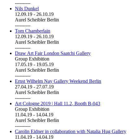
----------
Nils Dunkel
12.09.19
-
26.10.19
Aurel Scheibler Berlin
----------
Tom Chamberlain
12.09.19
-
26.10.19
Aurel Scheibler Berlin
----------
Draw Art Fair London Saatchi Gallery
Group Exhibition
17.05.19
-
19.05.19
Aurel Scheibler Berlin
----------
Ernst Wilhelm Nay Gallery Weekend Berlin
27.04.19
-
27.07.19
Aurel Scheibler Berlin
----------
Art Cologne 2019 | Hall 11.2, Booth B-043
Group Exhibition
11.04.19
-
14.04.19
Aurel Scheibler Berlin
----------
Carolin Eidner in collaboration with Natalia Hug Gallery
11.04.19
-
14.04.19