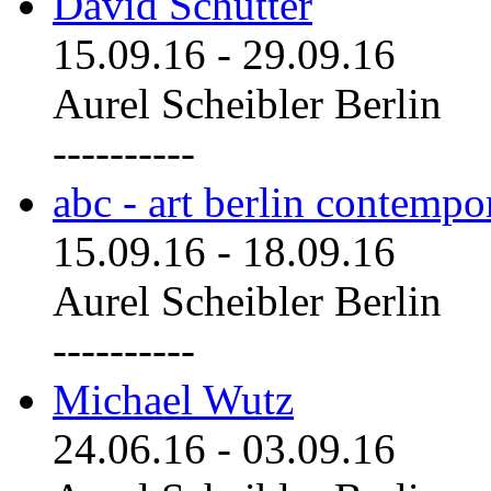
David Schutter
15.09.16
-
29.09.16
Aurel Scheibler Berlin
----------
abc - art berlin contemp
15.09.16
-
18.09.16
Aurel Scheibler Berlin
----------
Michael Wutz
24.06.16
-
03.09.16