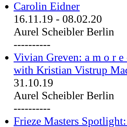
Carolin Eidner
16.11.19
-
08.02.20
Aurel Scheibler Berlin
----------
Vivian Greven: a m o r e
with Kristian Vistrup Ma
31.10.19
Aurel Scheibler Berlin
----------
Frieze Masters Spotlight