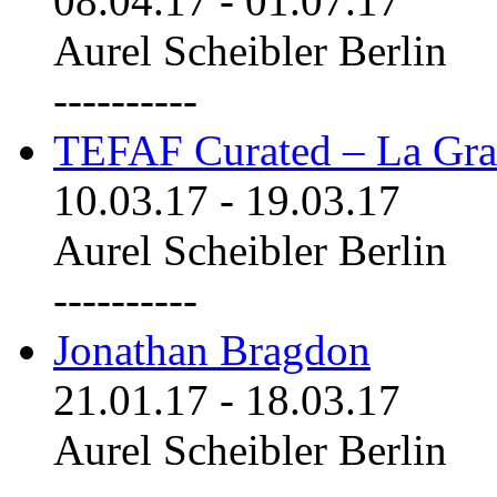
08.04.17
-
01.07.17
Aurel Scheibler Berlin
----------
TEFAF Curated – La Gra
10.03.17
-
19.03.17
Aurel Scheibler Berlin
----------
Jonathan Bragdon
21.01.17
-
18.03.17
Aurel Scheibler Berlin