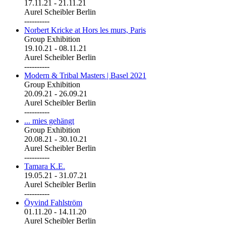
17.11.21
-
21.11.21
Aurel Scheibler Berlin
----------
Norbert Kricke at Hors les murs, Paris
Group Exhibition
19.10.21
-
08.11.21
Aurel Scheibler Berlin
----------
Modern & Tribal Masters | Basel 2021
Group Exhibition
20.09.21
-
26.09.21
Aurel Scheibler Berlin
----------
... mies gehängt
Group Exhibition
20.08.21
-
30.10.21
Aurel Scheibler Berlin
----------
Tamara K.E.
19.05.21
-
31.07.21
Aurel Scheibler Berlin
----------
Öyvind Fahlström
01.11.20
-
14.11.20
Aurel Scheibler Berlin