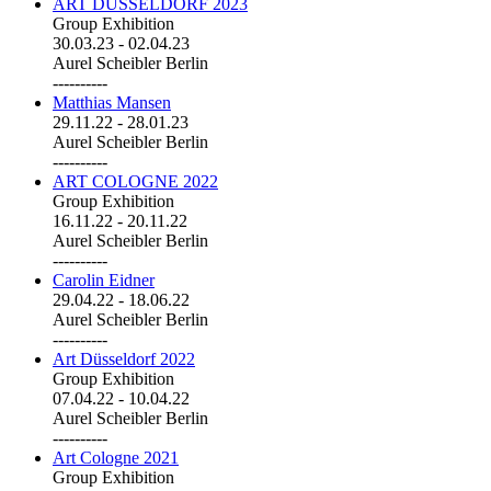
ART DÜSSELDORF 2023
Group Exhibition
30.03.23
-
02.04.23
Aurel Scheibler Berlin
----------
Matthias Mansen
29.11.22
-
28.01.23
Aurel Scheibler Berlin
----------
ART COLOGNE 2022
Group Exhibition
16.11.22
-
20.11.22
Aurel Scheibler Berlin
----------
Carolin Eidner
29.04.22
-
18.06.22
Aurel Scheibler Berlin
----------
Art Düsseldorf 2022
Group Exhibition
07.04.22
-
10.04.22
Aurel Scheibler Berlin
----------
Art Cologne 2021
Group Exhibition