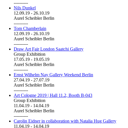
----------
Nils Dunkel
12.09.19
-
26.10.19
Aurel Scheibler Berlin
----------
Tom Chamberlain
12.09.19
-
26.10.19
Aurel Scheibler Berlin
----------
Draw Art Fair London Saatchi Gallery
Group Exhibition
17.05.19
-
19.05.19
Aurel Scheibler Berlin
----------
Ernst Wilhelm Nay Gallery Weekend Berlin
27.04.19
-
27.07.19
Aurel Scheibler Berlin
----------
Art Cologne 2019 | Hall 11.2, Booth B-043
Group Exhibition
11.04.19
-
14.04.19
Aurel Scheibler Berlin
----------
Carolin Eidner in collaboration with Natalia Hug Gallery
11.04.19
-
14.04.19