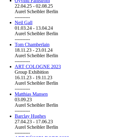
Öyvind Fahlström
22.04.25
-
02.08.25
Aurel Scheibler Berlin
----------
Neil Gall
01.03.24
-
13.04.24
Aurel Scheibler Berlin
----------
Tom Chamberlain
18.11.23
-
23.01.24
Aurel Scheibler Berlin
----------
ART COLOGNE 2023
Group Exhibition
16.11.23
-
19.11.23
Aurel Scheibler Berlin
----------
Matthias Mansen
03.09.23
Aurel Scheibler Berlin
----------
Barclay Hughes
27.04.23
-
17.06.23
Aurel Scheibler Berlin
----------