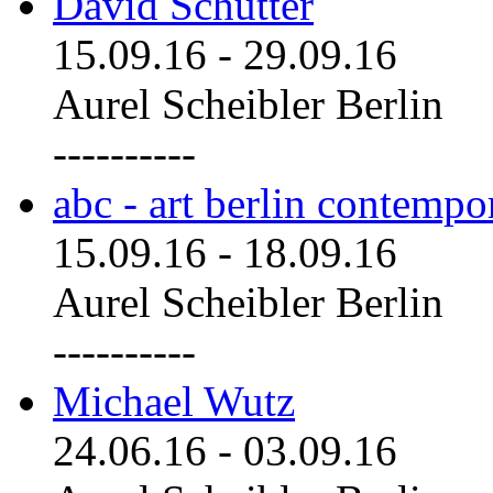
David Schutter
15.09.16
-
29.09.16
Aurel Scheibler Berlin
----------
abc - art berlin contemp
15.09.16
-
18.09.16
Aurel Scheibler Berlin
----------
Michael Wutz
24.06.16
-
03.09.16