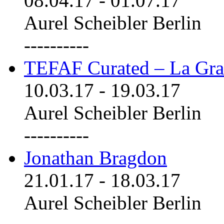
08.04.17
-
01.07.17
Aurel Scheibler Berlin
----------
TEFAF Curated – La Gra
10.03.17
-
19.03.17
Aurel Scheibler Berlin
----------
Jonathan Bragdon
21.01.17
-
18.03.17
Aurel Scheibler Berlin