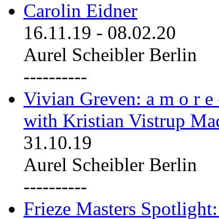
Carolin Eidner
16.11.19
-
08.02.20
Aurel Scheibler Berlin
----------
Vivian Greven: a m o r e
with Kristian Vistrup Ma
31.10.19
Aurel Scheibler Berlin
----------
Frieze Masters Spotlight