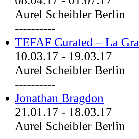
08.04.17
-
01.07.17
Aurel Scheibler Berlin
----------
TEFAF Curated – La Gra
10.03.17
-
19.03.17
Aurel Scheibler Berlin
----------
Jonathan Bragdon
21.01.17
-
18.03.17
Aurel Scheibler Berlin