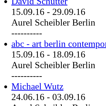
David Schutter
15.09.16
-
29.09.16
Aurel Scheibler Berlin
----------
abc - art berlin contemp
15.09.16
-
18.09.16
Aurel Scheibler Berlin
----------
Michael Wutz
24.06.16
-
03.09.16