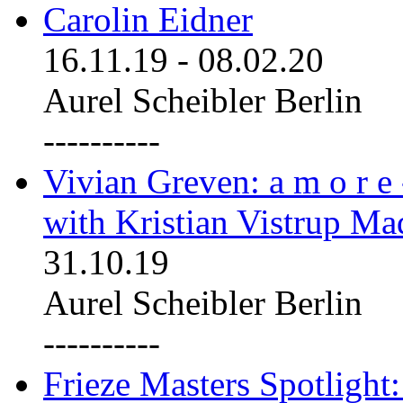
Carolin Eidner
16.11.19
-
08.02.20
Aurel Scheibler Berlin
----------
Vivian Greven: a m o r e
with Kristian Vistrup Ma
31.10.19
Aurel Scheibler Berlin
----------
Frieze Masters Spotlight