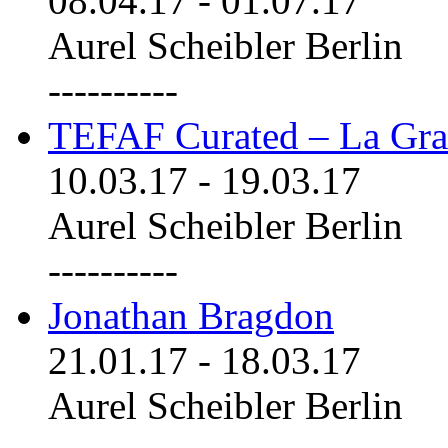
08.04.17
-
01.07.17
Aurel Scheibler Berlin
----------
TEFAF Curated – La Gra
10.03.17
-
19.03.17
Aurel Scheibler Berlin
----------
Jonathan Bragdon
21.01.17
-
18.03.17
Aurel Scheibler Berlin