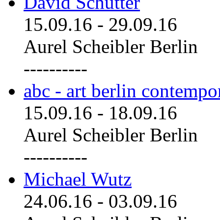
David Schutter
15.09.16
-
29.09.16
Aurel Scheibler Berlin
----------
abc - art berlin contemp
15.09.16
-
18.09.16
Aurel Scheibler Berlin
----------
Michael Wutz
24.06.16
-
03.09.16