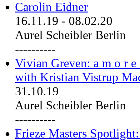
Carolin Eidner
16.11.19
-
08.02.20
Aurel Scheibler Berlin
----------
Vivian Greven: a m o r e
with Kristian Vistrup Ma
31.10.19
Aurel Scheibler Berlin
----------
Frieze Masters Spotlight