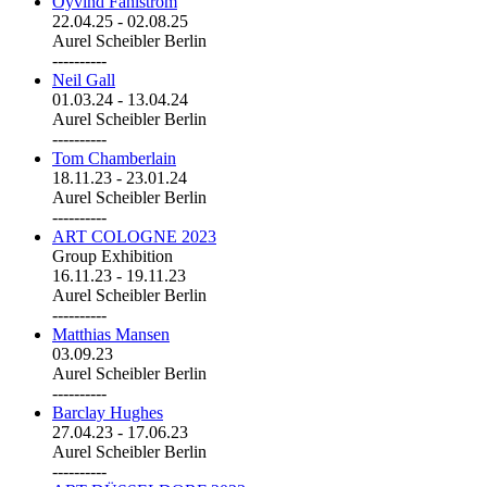
Öyvind Fahlström
22.04.25
-
02.08.25
Aurel Scheibler Berlin
----------
Neil Gall
01.03.24
-
13.04.24
Aurel Scheibler Berlin
----------
Tom Chamberlain
18.11.23
-
23.01.24
Aurel Scheibler Berlin
----------
ART COLOGNE 2023
Group Exhibition
16.11.23
-
19.11.23
Aurel Scheibler Berlin
----------
Matthias Mansen
03.09.23
Aurel Scheibler Berlin
----------
Barclay Hughes
27.04.23
-
17.06.23
Aurel Scheibler Berlin
----------