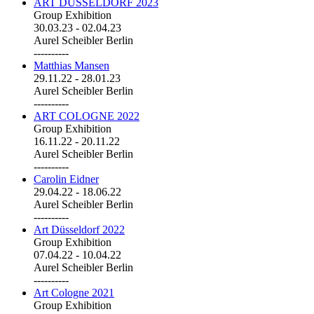
ART DÜSSELDORF 2023
Group Exhibition
30.03.23
-
02.04.23
Aurel Scheibler Berlin
----------
Matthias Mansen
29.11.22
-
28.01.23
Aurel Scheibler Berlin
----------
ART COLOGNE 2022
Group Exhibition
16.11.22
-
20.11.22
Aurel Scheibler Berlin
----------
Carolin Eidner
29.04.22
-
18.06.22
Aurel Scheibler Berlin
----------
Art Düsseldorf 2022
Group Exhibition
07.04.22
-
10.04.22
Aurel Scheibler Berlin
----------
Art Cologne 2021
Group Exhibition