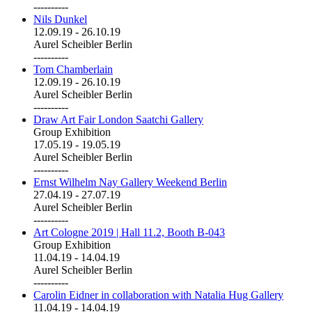
----------
Nils Dunkel
12.09.19
-
26.10.19
Aurel Scheibler Berlin
----------
Tom Chamberlain
12.09.19
-
26.10.19
Aurel Scheibler Berlin
----------
Draw Art Fair London Saatchi Gallery
Group Exhibition
17.05.19
-
19.05.19
Aurel Scheibler Berlin
----------
Ernst Wilhelm Nay Gallery Weekend Berlin
27.04.19
-
27.07.19
Aurel Scheibler Berlin
----------
Art Cologne 2019 | Hall 11.2, Booth B-043
Group Exhibition
11.04.19
-
14.04.19
Aurel Scheibler Berlin
----------
Carolin Eidner in collaboration with Natalia Hug Gallery
11.04.19
-
14.04.19