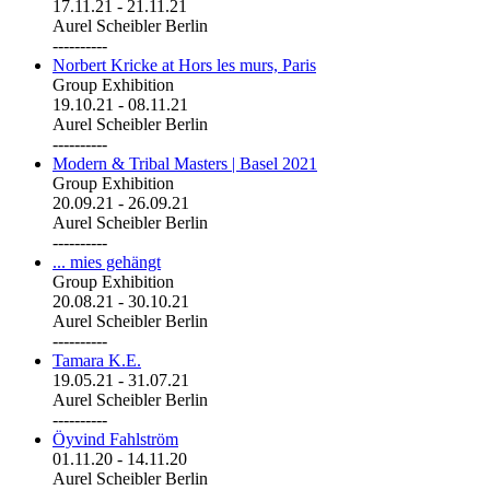
17.11.21
-
21.11.21
Aurel Scheibler Berlin
----------
Norbert Kricke at Hors les murs, Paris
Group Exhibition
19.10.21
-
08.11.21
Aurel Scheibler Berlin
----------
Modern & Tribal Masters | Basel 2021
Group Exhibition
20.09.21
-
26.09.21
Aurel Scheibler Berlin
----------
... mies gehängt
Group Exhibition
20.08.21
-
30.10.21
Aurel Scheibler Berlin
----------
Tamara K.E.
19.05.21
-
31.07.21
Aurel Scheibler Berlin
----------
Öyvind Fahlström
01.11.20
-
14.11.20
Aurel Scheibler Berlin