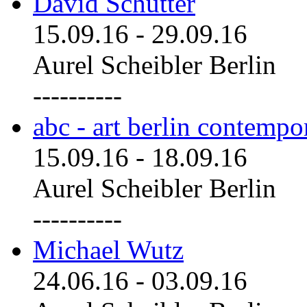
David Schutter
15.09.16
-
29.09.16
Aurel Scheibler Berlin
----------
abc - art berlin contemp
15.09.16
-
18.09.16
Aurel Scheibler Berlin
----------
Michael Wutz
24.06.16
-
03.09.16