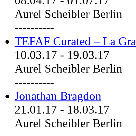
08.04.17
-
01.07.17
Aurel Scheibler Berlin
----------
TEFAF Curated – La Gra
10.03.17
-
19.03.17
Aurel Scheibler Berlin
----------
Jonathan Bragdon
21.01.17
-
18.03.17
Aurel Scheibler Berlin