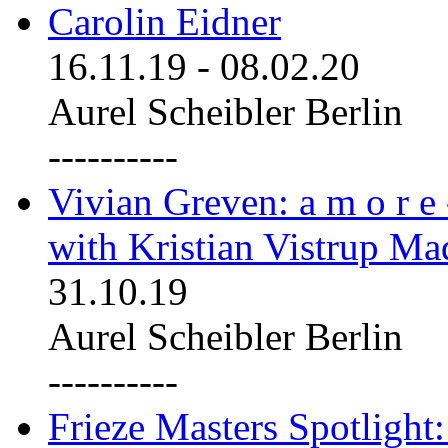
Carolin Eidner
16.11.19
-
08.02.20
Aurel Scheibler Berlin
----------
Vivian Greven: a m o r e
with Kristian Vistrup Ma
31.10.19
Aurel Scheibler Berlin
----------
Frieze Masters Spotlight