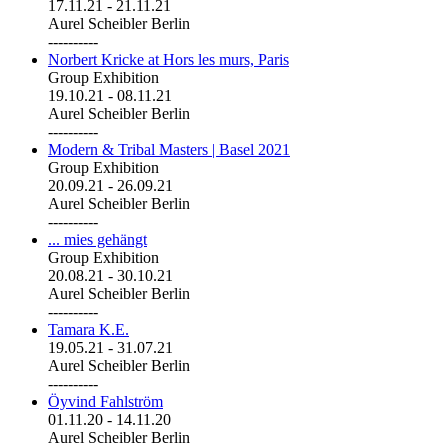
17.11.21
-
21.11.21
Aurel Scheibler Berlin
----------
Norbert Kricke at Hors les murs, Paris
Group Exhibition
19.10.21
-
08.11.21
Aurel Scheibler Berlin
----------
Modern & Tribal Masters | Basel 2021
Group Exhibition
20.09.21
-
26.09.21
Aurel Scheibler Berlin
----------
... mies gehängt
Group Exhibition
20.08.21
-
30.10.21
Aurel Scheibler Berlin
----------
Tamara K.E.
19.05.21
-
31.07.21
Aurel Scheibler Berlin
----------
Öyvind Fahlström
01.11.20
-
14.11.20
Aurel Scheibler Berlin