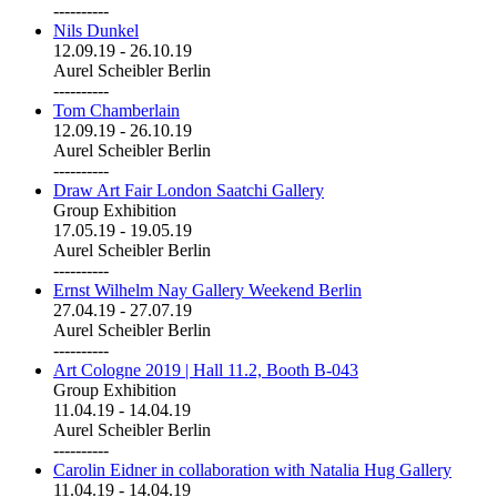
----------
Nils Dunkel
12.09.19
-
26.10.19
Aurel Scheibler Berlin
----------
Tom Chamberlain
12.09.19
-
26.10.19
Aurel Scheibler Berlin
----------
Draw Art Fair London Saatchi Gallery
Group Exhibition
17.05.19
-
19.05.19
Aurel Scheibler Berlin
----------
Ernst Wilhelm Nay Gallery Weekend Berlin
27.04.19
-
27.07.19
Aurel Scheibler Berlin
----------
Art Cologne 2019 | Hall 11.2, Booth B-043
Group Exhibition
11.04.19
-
14.04.19
Aurel Scheibler Berlin
----------
Carolin Eidner in collaboration with Natalia Hug Gallery
11.04.19
-
14.04.19