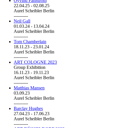
Öyvind Fahlström
22.04.25
-
02.08.25
Aurel Scheibler Berlin
----------
Neil Gall
01.03.24
-
13.04.24
Aurel Scheibler Berlin
----------
Tom Chamberlain
18.11.23
-
23.01.24
Aurel Scheibler Berlin
----------
ART COLOGNE 2023
Group Exhibition
16.11.23
-
19.11.23
Aurel Scheibler Berlin
----------
Matthias Mansen
03.09.23
Aurel Scheibler Berlin
----------
Barclay Hughes
27.04.23
-
17.06.23
Aurel Scheibler Berlin
----------