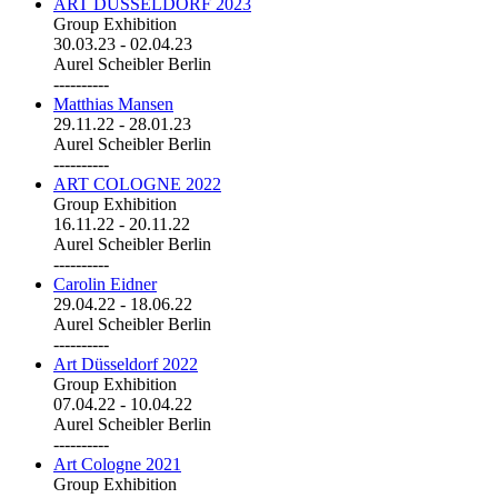
ART DÜSSELDORF 2023
Group Exhibition
30.03.23
-
02.04.23
Aurel Scheibler Berlin
----------
Matthias Mansen
29.11.22
-
28.01.23
Aurel Scheibler Berlin
----------
ART COLOGNE 2022
Group Exhibition
16.11.22
-
20.11.22
Aurel Scheibler Berlin
----------
Carolin Eidner
29.04.22
-
18.06.22
Aurel Scheibler Berlin
----------
Art Düsseldorf 2022
Group Exhibition
07.04.22
-
10.04.22
Aurel Scheibler Berlin
----------
Art Cologne 2021
Group Exhibition