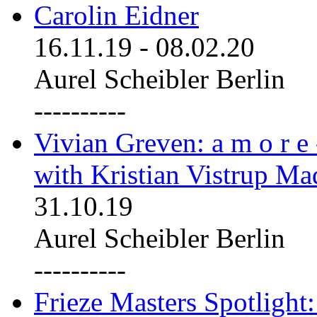
Carolin Eidner
16.11.19
-
08.02.20
Aurel Scheibler Berlin
----------
Vivian Greven: a m o r e
with Kristian Vistrup Ma
31.10.19
Aurel Scheibler Berlin
----------
Frieze Masters Spotlight