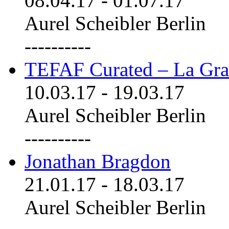
08.04.17
-
01.07.17
Aurel Scheibler Berlin
----------
TEFAF Curated – La Gra
10.03.17
-
19.03.17
Aurel Scheibler Berlin
----------
Jonathan Bragdon
21.01.17
-
18.03.17
Aurel Scheibler Berlin