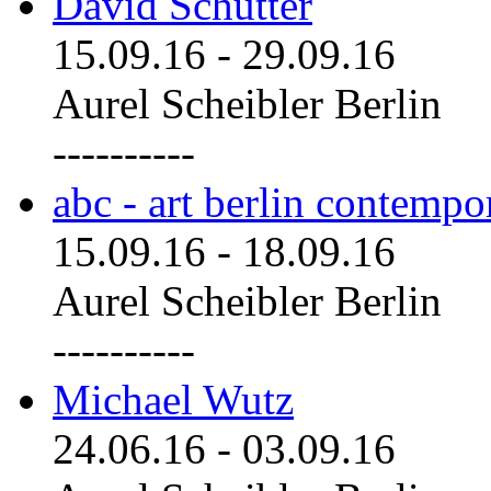
David Schutter
15.09.16
-
29.09.16
Aurel Scheibler Berlin
----------
abc - art berlin contemp
15.09.16
-
18.09.16
Aurel Scheibler Berlin
----------
Michael Wutz
24.06.16
-
03.09.16