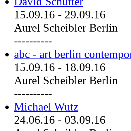
David Schutter
15.09.16
-
29.09.16
Aurel Scheibler Berlin
----------
abc - art berlin contemp
15.09.16
-
18.09.16
Aurel Scheibler Berlin
----------
Michael Wutz
24.06.16
-
03.09.16