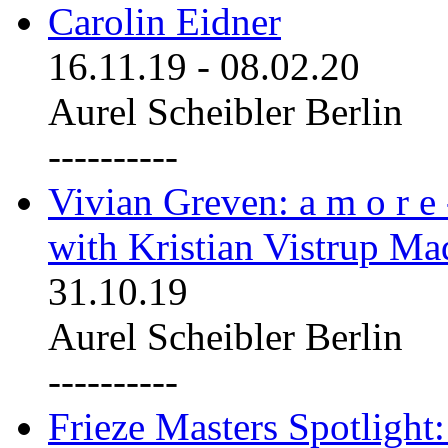
Carolin Eidner
16.11.19
-
08.02.20
Aurel Scheibler Berlin
----------
Vivian Greven: a m o r e
with Kristian Vistrup Ma
31.10.19
Aurel Scheibler Berlin
----------
Frieze Masters Spotlight