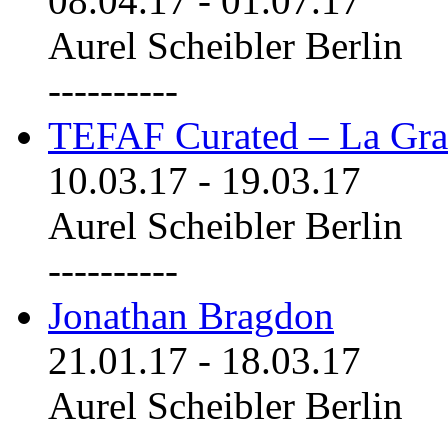
08.04.17
-
01.07.17
Aurel Scheibler Berlin
----------
TEFAF Curated – La Gra
10.03.17
-
19.03.17
Aurel Scheibler Berlin
----------
Jonathan Bragdon
21.01.17
-
18.03.17
Aurel Scheibler Berlin