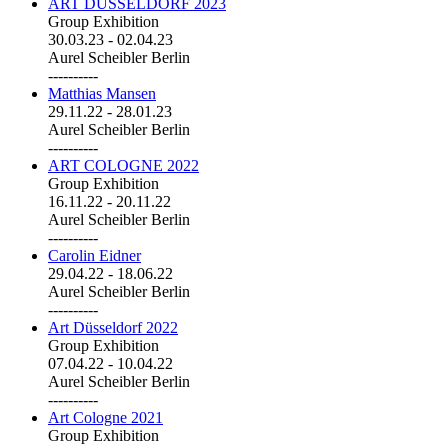
ART DÜSSELDORF 2023
Group Exhibition
30.03.23
-
02.04.23
Aurel Scheibler Berlin
----------
Matthias Mansen
29.11.22
-
28.01.23
Aurel Scheibler Berlin
----------
ART COLOGNE 2022
Group Exhibition
16.11.22
-
20.11.22
Aurel Scheibler Berlin
----------
Carolin Eidner
29.04.22
-
18.06.22
Aurel Scheibler Berlin
----------
Art Düsseldorf 2022
Group Exhibition
07.04.22
-
10.04.22
Aurel Scheibler Berlin
----------
Art Cologne 2021
Group Exhibition