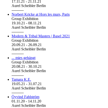
17.11.21
-
21.11.21
Aurel Scheibler Berlin
----------
Norbert Kricke at Hors les murs, Paris
Group Exhibition
19.10.21
-
08.11.21
Aurel Scheibler Berlin
----------
Modern & Tribal Masters | Basel 2021
Group Exhibition
20.09.21
-
26.09.21
Aurel Scheibler Berlin
----------
... mies gehängt
Group Exhibition
20.08.21
-
30.10.21
Aurel Scheibler Berlin
----------
Tamara K.E.
19.05.21
-
31.07.21
Aurel Scheibler Berlin
----------
Öyvind Fahlström
01.11.20
-
14.11.20
Aurel Scheibler Berlin