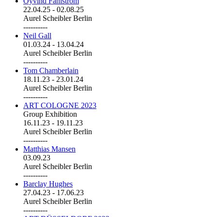
Öyvind Fahlström
22.04.25
-
02.08.25
Aurel Scheibler Berlin
----------
Neil Gall
01.03.24
-
13.04.24
Aurel Scheibler Berlin
----------
Tom Chamberlain
18.11.23
-
23.01.24
Aurel Scheibler Berlin
----------
ART COLOGNE 2023
Group Exhibition
16.11.23
-
19.11.23
Aurel Scheibler Berlin
----------
Matthias Mansen
03.09.23
Aurel Scheibler Berlin
----------
Barclay Hughes
27.04.23
-
17.06.23
Aurel Scheibler Berlin
----------