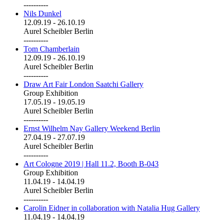
----------
Nils Dunkel
12.09.19
-
26.10.19
Aurel Scheibler Berlin
----------
Tom Chamberlain
12.09.19
-
26.10.19
Aurel Scheibler Berlin
----------
Draw Art Fair London Saatchi Gallery
Group Exhibition
17.05.19
-
19.05.19
Aurel Scheibler Berlin
----------
Ernst Wilhelm Nay Gallery Weekend Berlin
27.04.19
-
27.07.19
Aurel Scheibler Berlin
----------
Art Cologne 2019 | Hall 11.2, Booth B-043
Group Exhibition
11.04.19
-
14.04.19
Aurel Scheibler Berlin
----------
Carolin Eidner in collaboration with Natalia Hug Gallery
11.04.19
-
14.04.19