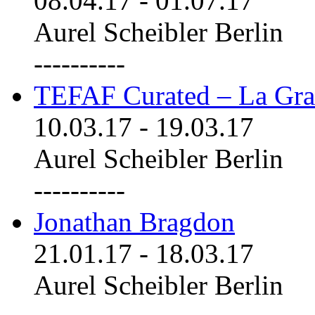
08.04.17
-
01.07.17
Aurel Scheibler Berlin
----------
TEFAF Curated – La Gra
10.03.17
-
19.03.17
Aurel Scheibler Berlin
----------
Jonathan Bragdon
21.01.17
-
18.03.17
Aurel Scheibler Berlin