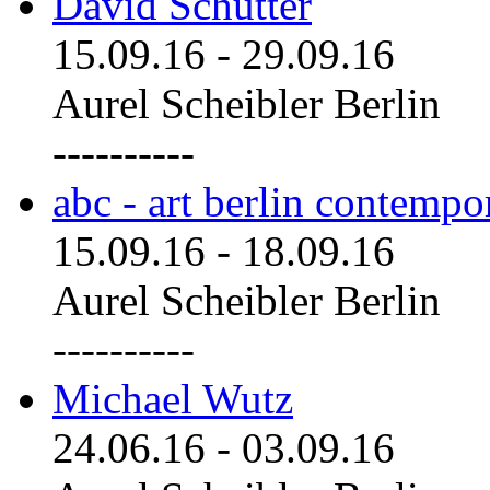
David Schutter
15.09.16
-
29.09.16
Aurel Scheibler Berlin
----------
abc - art berlin contemp
15.09.16
-
18.09.16
Aurel Scheibler Berlin
----------
Michael Wutz
24.06.16
-
03.09.16