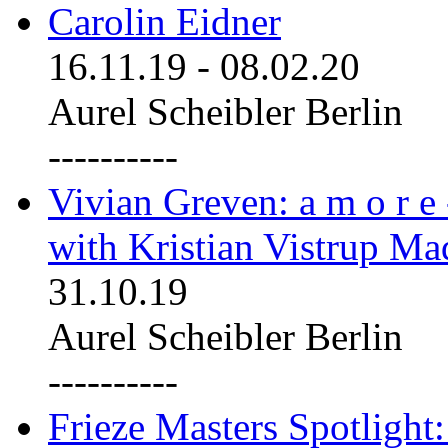
Carolin Eidner
16.11.19
-
08.02.20
Aurel Scheibler Berlin
----------
Vivian Greven: a m o r e
with Kristian Vistrup Ma
31.10.19
Aurel Scheibler Berlin
----------
Frieze Masters Spotlight