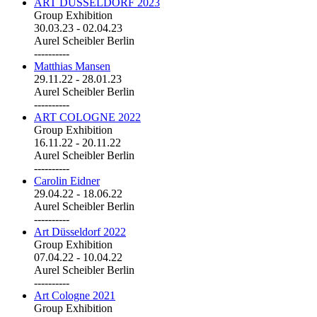
ART DÜSSELDORF 2023
Group Exhibition
30.03.23
-
02.04.23
Aurel Scheibler Berlin
----------
Matthias Mansen
29.11.22
-
28.01.23
Aurel Scheibler Berlin
----------
ART COLOGNE 2022
Group Exhibition
16.11.22
-
20.11.22
Aurel Scheibler Berlin
----------
Carolin Eidner
29.04.22
-
18.06.22
Aurel Scheibler Berlin
----------
Art Düsseldorf 2022
Group Exhibition
07.04.22
-
10.04.22
Aurel Scheibler Berlin
----------
Art Cologne 2021
Group Exhibition