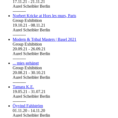
17.11.21
-
21.11.21
Aurel Scheibler Berlin
----------
Norbert Kricke at Hors les murs, Paris
Group Exhibition
19.10.21
-
08.11.21
Aurel Scheibler Berlin
----------
Modern & Tribal Masters | Basel 2021
Group Exhibition
20.09.21
-
26.09.21
Aurel Scheibler Berlin
----------
... mies gehängt
Group Exhibition
20.08.21
-
30.10.21
Aurel Scheibler Berlin
----------
Tamara K.E.
19.05.21
-
31.07.21
Aurel Scheibler Berlin
----------
Öyvind Fahlström
01.11.20
-
14.11.20
Aurel Scheibler Berlin