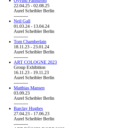
Öyvind Fahlström
22.04.25
-
02.08.25
Aurel Scheibler Berlin
----------
Neil Gall
01.03.24
-
13.04.24
Aurel Scheibler Berlin
----------
Tom Chamberlain
18.11.23
-
23.01.24
Aurel Scheibler Berlin
----------
ART COLOGNE 2023
Group Exhibition
16.11.23
-
19.11.23
Aurel Scheibler Berlin
----------
Matthias Mansen
03.09.23
Aurel Scheibler Berlin
----------
Barclay Hughes
27.04.23
-
17.06.23
Aurel Scheibler Berlin
----------