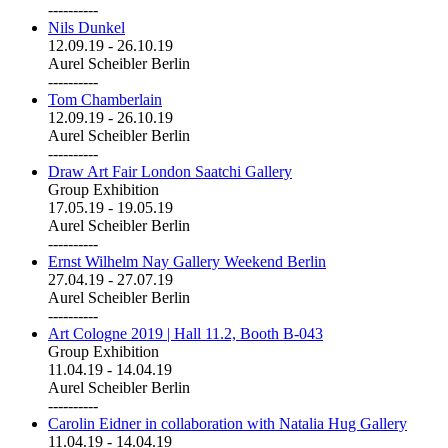
----------
Nils Dunkel
12.09.19
-
26.10.19
Aurel Scheibler Berlin
----------
Tom Chamberlain
12.09.19
-
26.10.19
Aurel Scheibler Berlin
----------
Draw Art Fair London Saatchi Gallery
Group Exhibition
17.05.19
-
19.05.19
Aurel Scheibler Berlin
----------
Ernst Wilhelm Nay Gallery Weekend Berlin
27.04.19
-
27.07.19
Aurel Scheibler Berlin
----------
Art Cologne 2019 | Hall 11.2, Booth B-043
Group Exhibition
11.04.19
-
14.04.19
Aurel Scheibler Berlin
----------
Carolin Eidner in collaboration with Natalia Hug Gallery
11.04.19
-
14.04.19