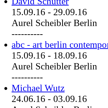
David Schutter
15.09.16
-
29.09.16
Aurel Scheibler Berlin
----------
abc - art berlin contemp
15.09.16
-
18.09.16
Aurel Scheibler Berlin
----------
Michael Wutz
24.06.16
-
03.09.16