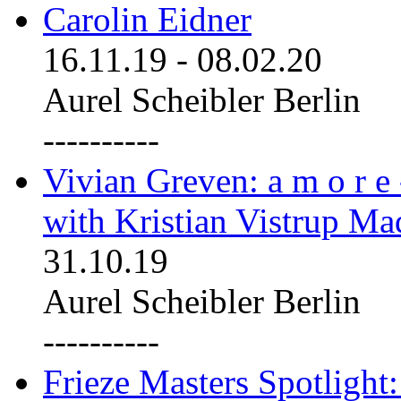
Carolin Eidner
16.11.19
-
08.02.20
Aurel Scheibler Berlin
----------
Vivian Greven: a m o r e
with Kristian Vistrup Ma
31.10.19
Aurel Scheibler Berlin
----------
Frieze Masters Spotlight