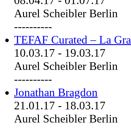
08.04.17
-
01.07.17
Aurel Scheibler Berlin
----------
TEFAF Curated – La Gra
10.03.17
-
19.03.17
Aurel Scheibler Berlin
----------
Jonathan Bragdon
21.01.17
-
18.03.17
Aurel Scheibler Berlin