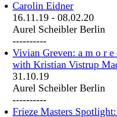
Carolin Eidner
16.11.19
-
08.02.20
Aurel Scheibler Berlin
----------
Vivian Greven: a m o r e
with Kristian Vistrup Ma
31.10.19
Aurel Scheibler Berlin
----------
Frieze Masters Spotlight