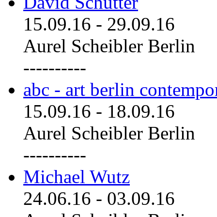
David Schutter
15.09.16
-
29.09.16
Aurel Scheibler Berlin
----------
abc - art berlin contemp
15.09.16
-
18.09.16
Aurel Scheibler Berlin
----------
Michael Wutz
24.06.16
-
03.09.16