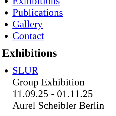
Exhibitions
Publications
Gallery
Contact
Exhibitions
SLUR
Group Exhibition
11.09.25
-
01.11.25
Aurel Scheibler Berlin