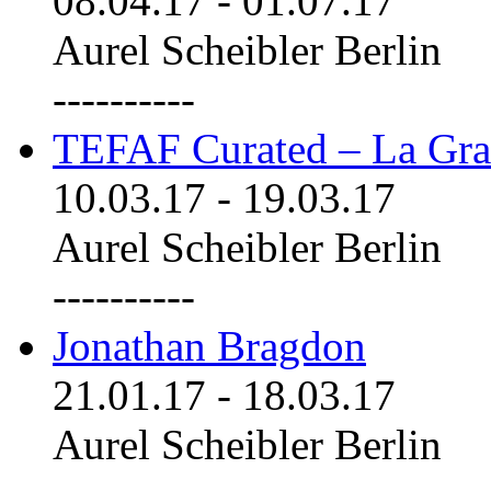
08.04.17
-
01.07.17
Aurel Scheibler Berlin
----------
TEFAF Curated – La Gra
10.03.17
-
19.03.17
Aurel Scheibler Berlin
----------
Jonathan Bragdon
21.01.17
-
18.03.17
Aurel Scheibler Berlin