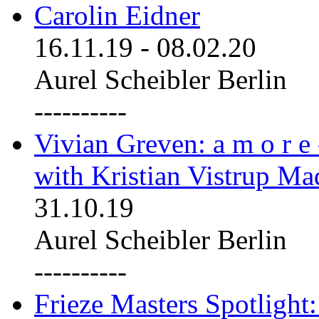
Carolin Eidner
16.11.19
-
08.02.20
Aurel Scheibler Berlin
----------
Vivian Greven: a m o r e
with Kristian Vistrup Ma
31.10.19
Aurel Scheibler Berlin
----------
Frieze Masters Spotlight