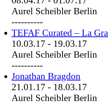
08.04.17
-
01.07.17
Aurel Scheibler Berlin
----------
TEFAF Curated – La Gra
10.03.17
-
19.03.17
Aurel Scheibler Berlin
----------
Jonathan Bragdon
21.01.17
-
18.03.17
Aurel Scheibler Berlin