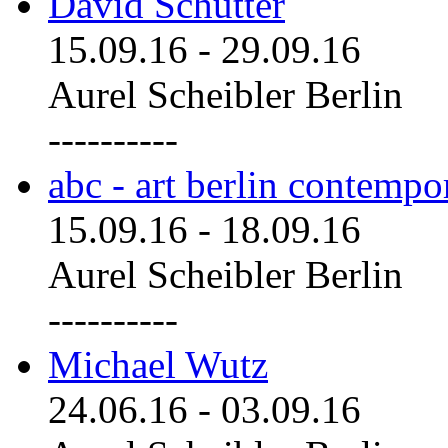
David Schutter
15.09.16
-
29.09.16
Aurel Scheibler Berlin
----------
abc - art berlin contemp
15.09.16
-
18.09.16
Aurel Scheibler Berlin
----------
Michael Wutz
24.06.16
-
03.09.16