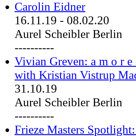
Carolin Eidner
16.11.19
-
08.02.20
Aurel Scheibler Berlin
----------
Vivian Greven: a m o r e
with Kristian Vistrup Ma
31.10.19
Aurel Scheibler Berlin
----------
Frieze Masters Spotlight