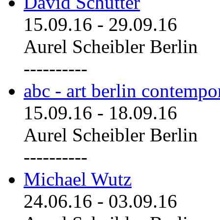
David Schutter
15.09.16
-
29.09.16
Aurel Scheibler Berlin
----------
abc - art berlin contemp
15.09.16
-
18.09.16
Aurel Scheibler Berlin
----------
Michael Wutz
24.06.16
-
03.09.16