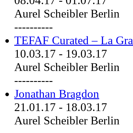
08.04.17
-
01.07.17
Aurel Scheibler Berlin
----------
TEFAF Curated – La Gra
10.03.17
-
19.03.17
Aurel Scheibler Berlin
----------
Jonathan Bragdon
21.01.17
-
18.03.17
Aurel Scheibler Berlin