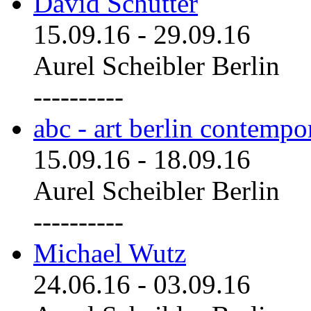
David Schutter
15.09.16
-
29.09.16
Aurel Scheibler Berlin
----------
abc - art berlin contemp
15.09.16
-
18.09.16
Aurel Scheibler Berlin
----------
Michael Wutz
24.06.16
-
03.09.16