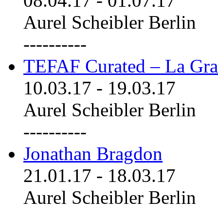
08.04.17
-
01.07.17
Aurel Scheibler Berlin
----------
TEFAF Curated – La Gra
10.03.17
-
19.03.17
Aurel Scheibler Berlin
----------
Jonathan Bragdon
21.01.17
-
18.03.17
Aurel Scheibler Berlin