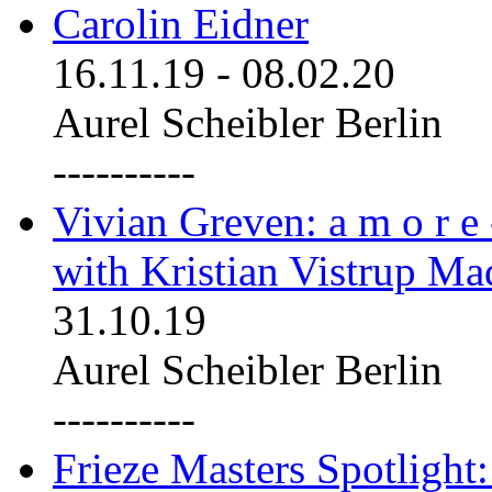
Carolin Eidner
16.11.19
-
08.02.20
Aurel Scheibler Berlin
----------
Vivian Greven: a m o r e
with Kristian Vistrup Ma
31.10.19
Aurel Scheibler Berlin
----------
Frieze Masters Spotlight