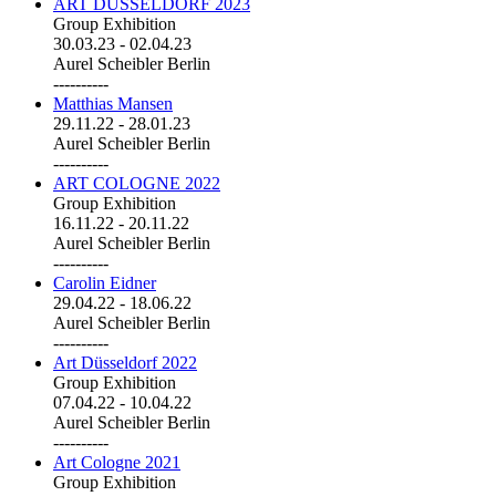
ART DÜSSELDORF 2023
Group Exhibition
30.03.23
-
02.04.23
Aurel Scheibler Berlin
----------
Matthias Mansen
29.11.22
-
28.01.23
Aurel Scheibler Berlin
----------
ART COLOGNE 2022
Group Exhibition
16.11.22
-
20.11.22
Aurel Scheibler Berlin
----------
Carolin Eidner
29.04.22
-
18.06.22
Aurel Scheibler Berlin
----------
Art Düsseldorf 2022
Group Exhibition
07.04.22
-
10.04.22
Aurel Scheibler Berlin
----------
Art Cologne 2021
Group Exhibition