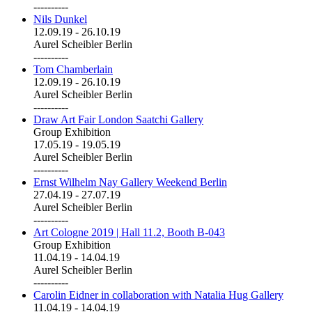
----------
Nils Dunkel
12.09.19
-
26.10.19
Aurel Scheibler Berlin
----------
Tom Chamberlain
12.09.19
-
26.10.19
Aurel Scheibler Berlin
----------
Draw Art Fair London Saatchi Gallery
Group Exhibition
17.05.19
-
19.05.19
Aurel Scheibler Berlin
----------
Ernst Wilhelm Nay Gallery Weekend Berlin
27.04.19
-
27.07.19
Aurel Scheibler Berlin
----------
Art Cologne 2019 | Hall 11.2, Booth B-043
Group Exhibition
11.04.19
-
14.04.19
Aurel Scheibler Berlin
----------
Carolin Eidner in collaboration with Natalia Hug Gallery
11.04.19
-
14.04.19