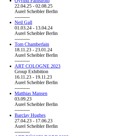
Öyvind Fahlström
22.04.25
-
02.08.25
Aurel Scheibler Berlin
----------
Neil Gall
01.03.24
-
13.04.24
Aurel Scheibler Berlin
----------
Tom Chamberlain
18.11.23
-
23.01.24
Aurel Scheibler Berlin
----------
ART COLOGNE 2023
Group Exhibition
16.11.23
-
19.11.23
Aurel Scheibler Berlin
----------
Matthias Mansen
03.09.23
Aurel Scheibler Berlin
----------
Barclay Hughes
27.04.23
-
17.06.23
Aurel Scheibler Berlin
----------