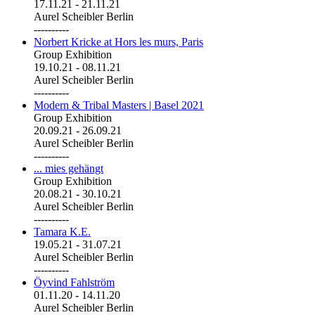
17.11.21
-
21.11.21
Aurel Scheibler Berlin
----------
Norbert Kricke at Hors les murs, Paris
Group Exhibition
19.10.21
-
08.11.21
Aurel Scheibler Berlin
----------
Modern & Tribal Masters | Basel 2021
Group Exhibition
20.09.21
-
26.09.21
Aurel Scheibler Berlin
----------
... mies gehängt
Group Exhibition
20.08.21
-
30.10.21
Aurel Scheibler Berlin
----------
Tamara K.E.
19.05.21
-
31.07.21
Aurel Scheibler Berlin
----------
Öyvind Fahlström
01.11.20
-
14.11.20
Aurel Scheibler Berlin