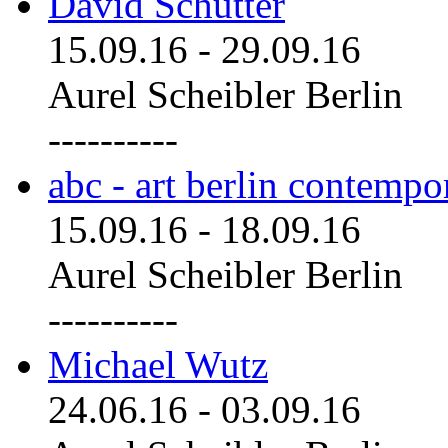
David Schutter
15.09.16
-
29.09.16
Aurel Scheibler Berlin
----------
abc - art berlin contemp
15.09.16
-
18.09.16
Aurel Scheibler Berlin
----------
Michael Wutz
24.06.16
-
03.09.16