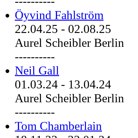
----------
Öyvind Fahlström
22.04.25
-
02.08.25
Aurel Scheibler Berlin
----------
Neil Gall
01.03.24
-
13.04.24
Aurel Scheibler Berlin
----------
Tom Chamberlain