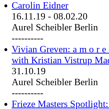
Carolin Eidner
16.11.19
-
08.02.20
Aurel Scheibler Berlin
----------
Vivian Greven: a m o r e
with Kristian Vistrup Ma
31.10.19
Aurel Scheibler Berlin
----------
Frieze Masters Spotlight