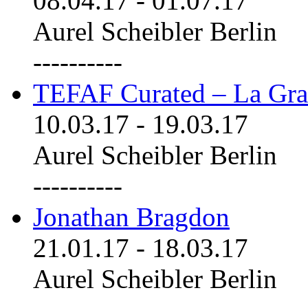
08.04.17
-
01.07.17
Aurel Scheibler Berlin
----------
TEFAF Curated – La Gra
10.03.17
-
19.03.17
Aurel Scheibler Berlin
----------
Jonathan Bragdon
21.01.17
-
18.03.17
Aurel Scheibler Berlin