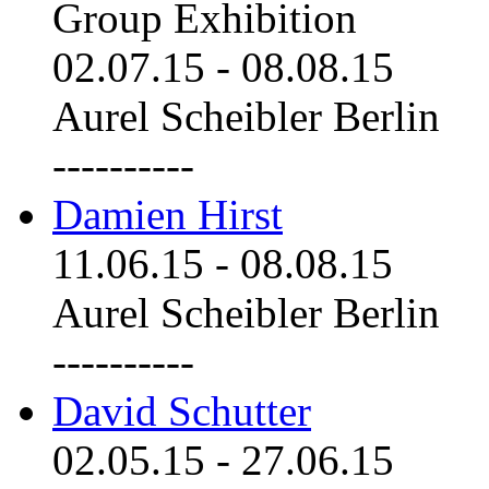
Group Exhibition
02.07.15
-
08.08.15
Aurel Scheibler Berlin
----------
Damien Hirst
11.06.15
-
08.08.15
Aurel Scheibler Berlin
----------
David Schutter
02.05.15
-
27.06.15