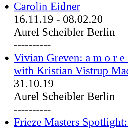
Carolin Eidner
16.11.19
-
08.02.20
Aurel Scheibler Berlin
----------
Vivian Greven: a m o r e
with Kristian Vistrup Ma
31.10.19
Aurel Scheibler Berlin
----------
Frieze Masters Spotlight