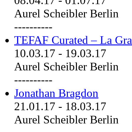
08.04.17
-
01.07.17
Aurel Scheibler Berlin
----------
TEFAF Curated – La Gra
10.03.17
-
19.03.17
Aurel Scheibler Berlin
----------
Jonathan Bragdon
21.01.17
-
18.03.17
Aurel Scheibler Berlin