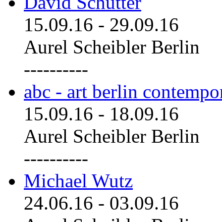
David Schutter
15.09.16
-
29.09.16
Aurel Scheibler Berlin
----------
abc - art berlin contemp
15.09.16
-
18.09.16
Aurel Scheibler Berlin
----------
Michael Wutz
24.06.16
-
03.09.16