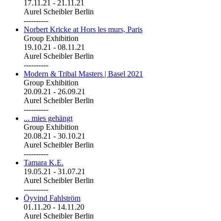
17.11.21
-
21.11.21
Aurel Scheibler Berlin
----------
Norbert Kricke at Hors les murs, Paris
Group Exhibition
19.10.21
-
08.11.21
Aurel Scheibler Berlin
----------
Modern & Tribal Masters | Basel 2021
Group Exhibition
20.09.21
-
26.09.21
Aurel Scheibler Berlin
----------
... mies gehängt
Group Exhibition
20.08.21
-
30.10.21
Aurel Scheibler Berlin
----------
Tamara K.E.
19.05.21
-
31.07.21
Aurel Scheibler Berlin
----------
Öyvind Fahlström
01.11.20
-
14.11.20
Aurel Scheibler Berlin