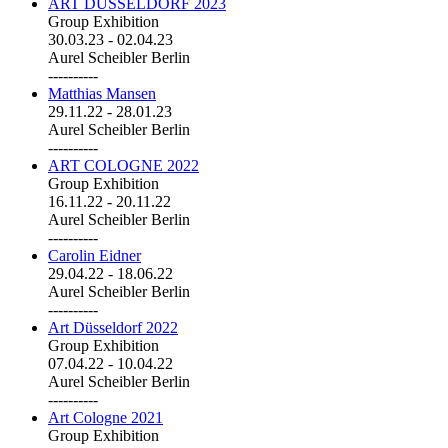
ART DÜSSELDORF 2023
Group Exhibition
30.03.23
-
02.04.23
Aurel Scheibler Berlin
----------
Matthias Mansen
29.11.22
-
28.01.23
Aurel Scheibler Berlin
----------
ART COLOGNE 2022
Group Exhibition
16.11.22
-
20.11.22
Aurel Scheibler Berlin
----------
Carolin Eidner
29.04.22
-
18.06.22
Aurel Scheibler Berlin
----------
Art Düsseldorf 2022
Group Exhibition
07.04.22
-
10.04.22
Aurel Scheibler Berlin
----------
Art Cologne 2021
Group Exhibition