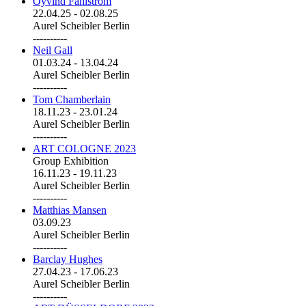
Öyvind Fahlström
22.04.25
-
02.08.25
Aurel Scheibler Berlin
----------
Neil Gall
01.03.24
-
13.04.24
Aurel Scheibler Berlin
----------
Tom Chamberlain
18.11.23
-
23.01.24
Aurel Scheibler Berlin
----------
ART COLOGNE 2023
Group Exhibition
16.11.23
-
19.11.23
Aurel Scheibler Berlin
----------
Matthias Mansen
03.09.23
Aurel Scheibler Berlin
----------
Barclay Hughes
27.04.23
-
17.06.23
Aurel Scheibler Berlin
----------