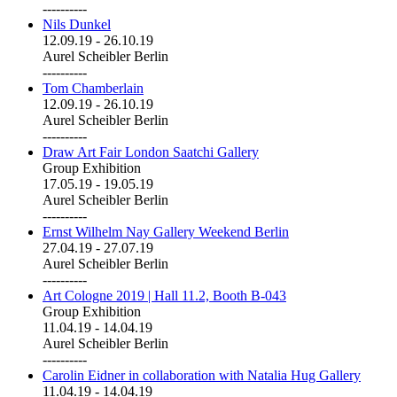
----------
Nils Dunkel
12.09.19
-
26.10.19
Aurel Scheibler Berlin
----------
Tom Chamberlain
12.09.19
-
26.10.19
Aurel Scheibler Berlin
----------
Draw Art Fair London Saatchi Gallery
Group Exhibition
17.05.19
-
19.05.19
Aurel Scheibler Berlin
----------
Ernst Wilhelm Nay Gallery Weekend Berlin
27.04.19
-
27.07.19
Aurel Scheibler Berlin
----------
Art Cologne 2019 | Hall 11.2, Booth B-043
Group Exhibition
11.04.19
-
14.04.19
Aurel Scheibler Berlin
----------
Carolin Eidner in collaboration with Natalia Hug Gallery
11.04.19
-
14.04.19