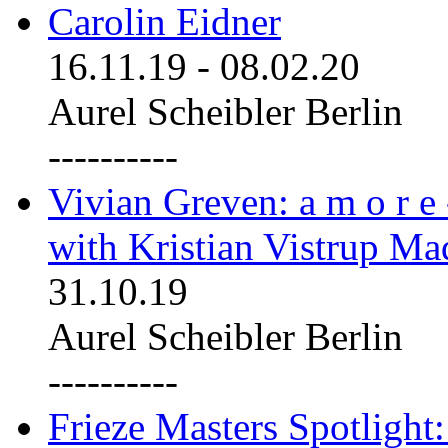
Carolin Eidner
16.11.19
-
08.02.20
Aurel Scheibler Berlin
----------
Vivian Greven: a m o r e
with Kristian Vistrup Ma
31.10.19
Aurel Scheibler Berlin
----------
Frieze Masters Spotlight