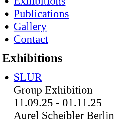
Exhibitions
Publications
Gallery
Contact
Exhibitions
SLUR
Group Exhibition
11.09.25
-
01.11.25
Aurel Scheibler Berlin