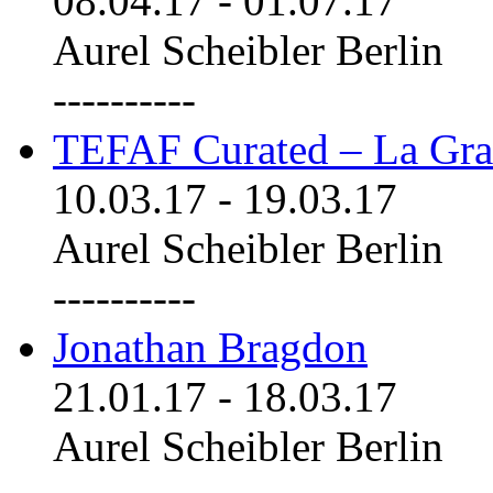
08.04.17
-
01.07.17
Aurel Scheibler Berlin
----------
TEFAF Curated – La Gra
10.03.17
-
19.03.17
Aurel Scheibler Berlin
----------
Jonathan Bragdon
21.01.17
-
18.03.17
Aurel Scheibler Berlin