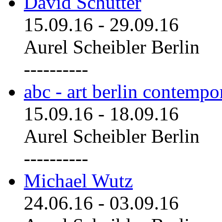
David Schutter
15.09.16
-
29.09.16
Aurel Scheibler Berlin
----------
abc - art berlin contemp
15.09.16
-
18.09.16
Aurel Scheibler Berlin
----------
Michael Wutz
24.06.16
-
03.09.16