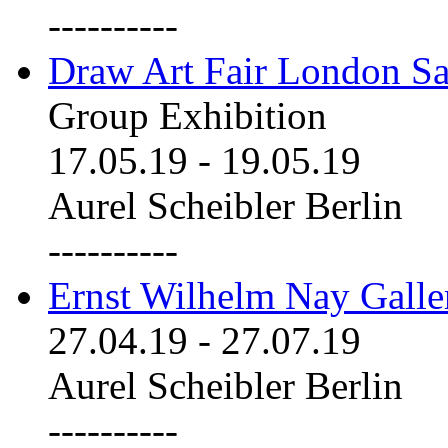
----------
Draw Art Fair London Sa
Group Exhibition
17.05.19
-
19.05.19
Aurel Scheibler Berlin
----------
Ernst Wilhelm Nay Galle
27.04.19
-
27.07.19
Aurel Scheibler Berlin
----------