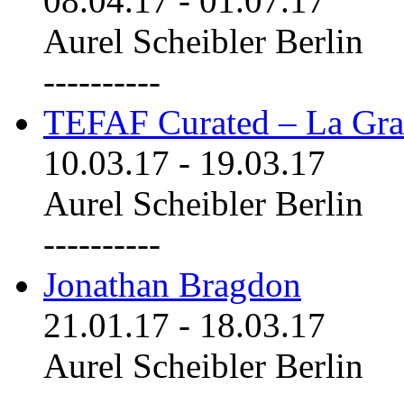
08.04.17
-
01.07.17
Aurel Scheibler Berlin
----------
TEFAF Curated – La Gra
10.03.17
-
19.03.17
Aurel Scheibler Berlin
----------
Jonathan Bragdon
21.01.17
-
18.03.17
Aurel Scheibler Berlin