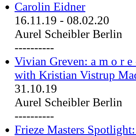
Carolin Eidner
16.11.19
-
08.02.20
Aurel Scheibler Berlin
----------
Vivian Greven: a m o r e
with Kristian Vistrup Ma
31.10.19
Aurel Scheibler Berlin
----------
Frieze Masters Spotlight