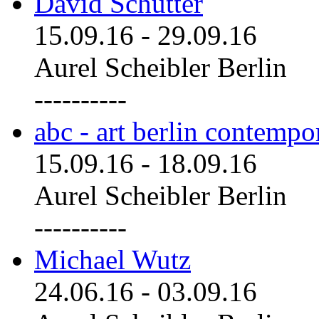
David Schutter
15.09.16
-
29.09.16
Aurel Scheibler Berlin
----------
abc - art berlin contemp
15.09.16
-
18.09.16
Aurel Scheibler Berlin
----------
Michael Wutz
24.06.16
-
03.09.16