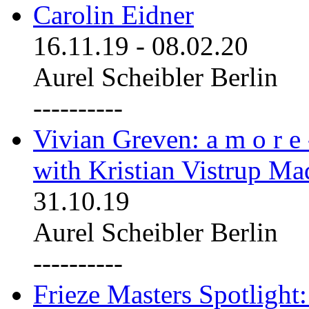
Carolin Eidner
16.11.19
-
08.02.20
Aurel Scheibler Berlin
----------
Vivian Greven: a m o r e
with Kristian Vistrup Ma
31.10.19
Aurel Scheibler Berlin
----------
Frieze Masters Spotlight