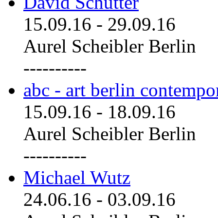
David Schutter
15.09.16
-
29.09.16
Aurel Scheibler Berlin
----------
abc - art berlin contemp
15.09.16
-
18.09.16
Aurel Scheibler Berlin
----------
Michael Wutz
24.06.16
-
03.09.16