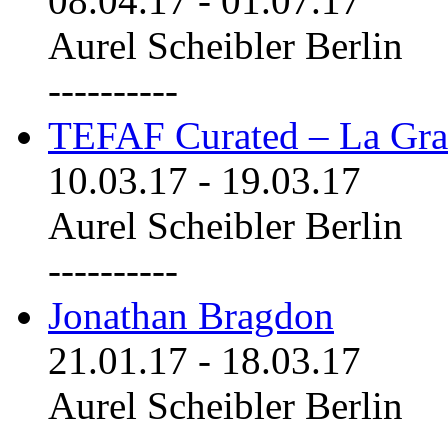
08.04.17
-
01.07.17
Aurel Scheibler Berlin
----------
TEFAF Curated – La Gra
10.03.17
-
19.03.17
Aurel Scheibler Berlin
----------
Jonathan Bragdon
21.01.17
-
18.03.17
Aurel Scheibler Berlin