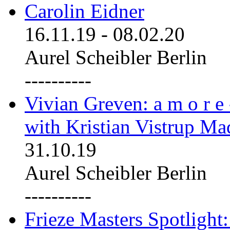
Carolin Eidner
16.11.19
-
08.02.20
Aurel Scheibler Berlin
----------
Vivian Greven: a m o r e
with Kristian Vistrup Ma
31.10.19
Aurel Scheibler Berlin
----------
Frieze Masters Spotlight