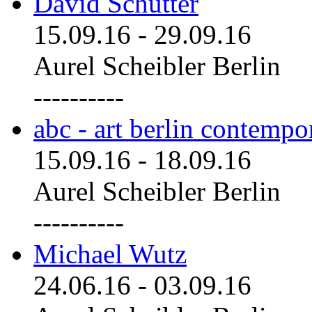
David Schutter
15.09.16
-
29.09.16
Aurel Scheibler Berlin
----------
abc - art berlin contemp
15.09.16
-
18.09.16
Aurel Scheibler Berlin
----------
Michael Wutz
24.06.16
-
03.09.16