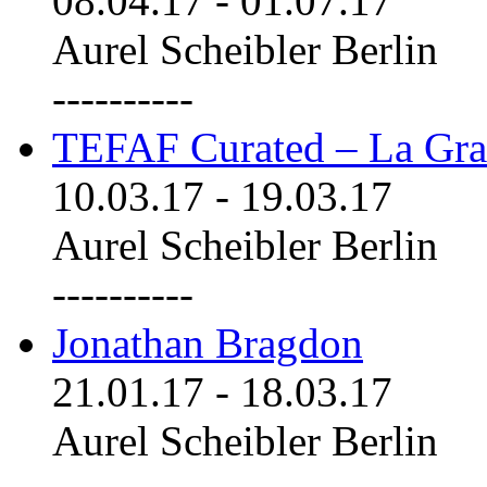
08.04.17
-
01.07.17
Aurel Scheibler Berlin
----------
TEFAF Curated – La Gra
10.03.17
-
19.03.17
Aurel Scheibler Berlin
----------
Jonathan Bragdon
21.01.17
-
18.03.17
Aurel Scheibler Berlin