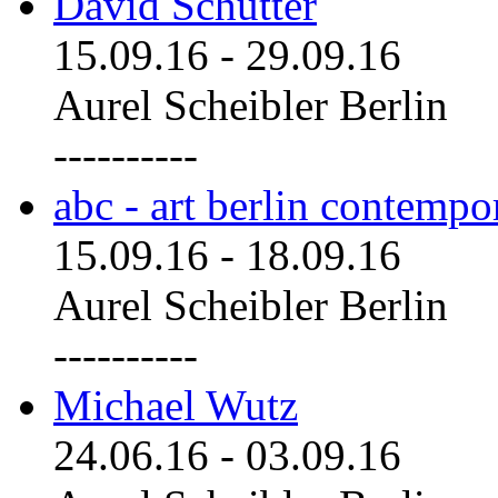
David Schutter
15.09.16
-
29.09.16
Aurel Scheibler Berlin
----------
abc - art berlin contemp
15.09.16
-
18.09.16
Aurel Scheibler Berlin
----------
Michael Wutz
24.06.16
-
03.09.16