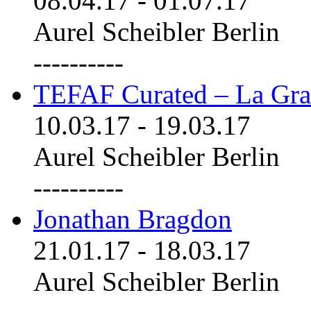
08.04.17
-
01.07.17
Aurel Scheibler Berlin
----------
TEFAF Curated – La Gra
10.03.17
-
19.03.17
Aurel Scheibler Berlin
----------
Jonathan Bragdon
21.01.17
-
18.03.17
Aurel Scheibler Berlin