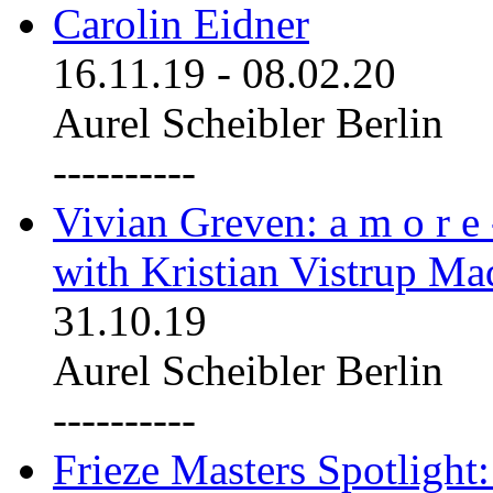
Carolin Eidner
16.11.19
-
08.02.20
Aurel Scheibler Berlin
----------
Vivian Greven: a m o r e
with Kristian Vistrup Ma
31.10.19
Aurel Scheibler Berlin
----------
Frieze Masters Spotlight