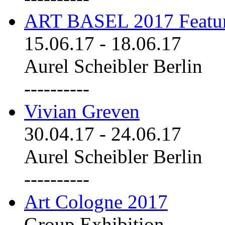
ART BASEL 2017 Featu
15.06.17
-
18.06.17
Aurel Scheibler Berlin
----------
Vivian Greven
30.04.17
-
24.06.17
Aurel Scheibler Berlin
----------
Art Cologne 2017
Group Exhibition