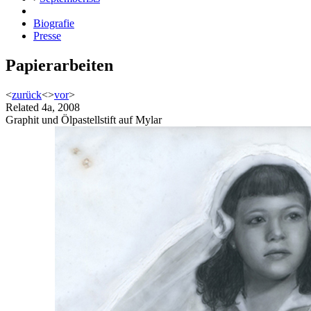
Biografie
Presse
Papierarbeiten
<
zurück
<
>
vor
>
Related 4a, 2008
Graphit und Ölpastellstift auf Mylar