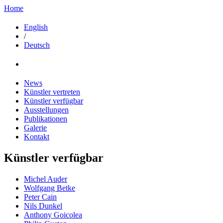
Home
English
/
Deutsch
News
Künstler vertreten
Künstler verfügbar
Ausstellungen
Publikationen
Galerie
Kontakt
Künstler verfügbar
Michel Auder
Wolfgang Betke
Peter Cain
Nils Dunkel
Anthony Goicolea