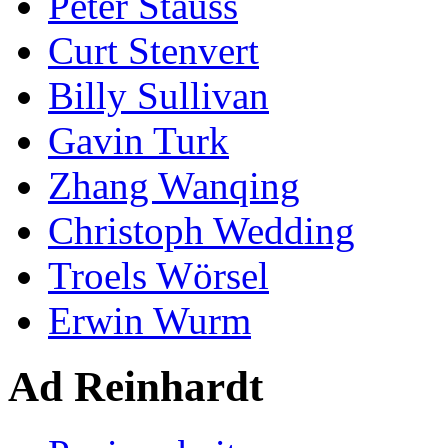
Peter Stauss
Curt Stenvert
Billy Sullivan
Gavin Turk
Zhang Wanqing
Christoph Wedding
Troels Wörsel
Erwin Wurm
Ad Reinhardt