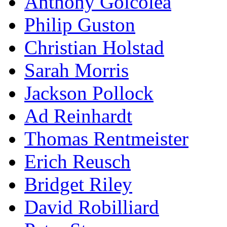
Anthony Goicolea
Philip Guston
Christian Holstad
Sarah Morris
Jackson Pollock
Ad Reinhardt
Thomas Rentmeister
Erich Reusch
Bridget Riley
David Robilliard