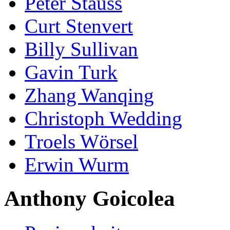
Peter Stauss
Curt Stenvert
Billy Sullivan
Gavin Turk
Zhang Wanqing
Christoph Wedding
Troels Wörsel
Erwin Wurm
Anthony Goicolea