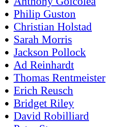
Anthony Goicolea
Philip Guston
Christian Holstad
Sarah Morris
Jackson Pollock
Ad Reinhardt
Thomas Rentmeister
Erich Reusch
Bridget Riley
David Robilliard