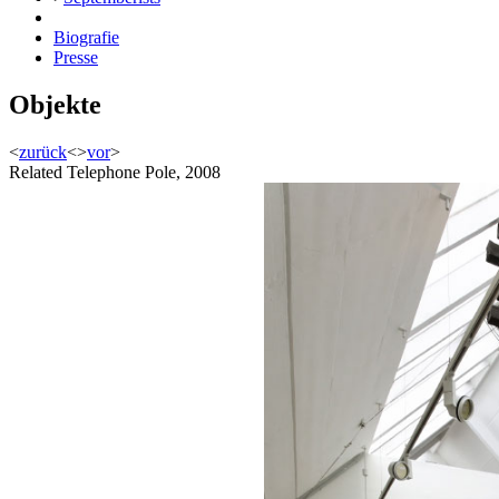
Biografie
Presse
Objekte
<
zurück
<
>
vor
>
Related Telephone Pole, 2008