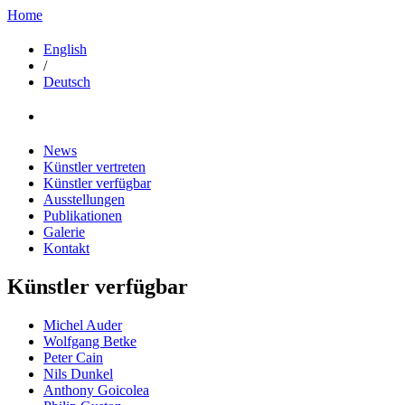
Home
English
/
Deutsch
News
Künstler vertreten
Künstler verfügbar
Ausstellungen
Publikationen
Galerie
Kontakt
Künstler verfügbar
Michel Auder
Wolfgang Betke
Peter Cain
Nils Dunkel
Anthony Goicolea