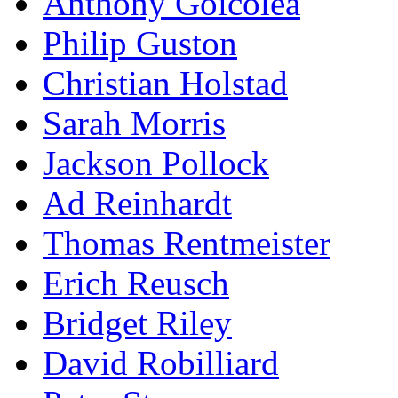
Anthony Goicolea
Philip Guston
Christian Holstad
Sarah Morris
Jackson Pollock
Ad Reinhardt
Thomas Rentmeister
Erich Reusch
Bridget Riley
David Robilliard