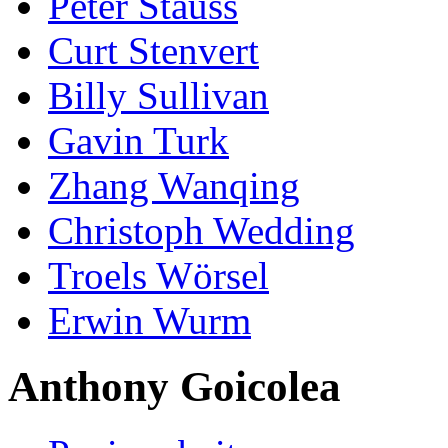
Peter Stauss
Curt Stenvert
Billy Sullivan
Gavin Turk
Zhang Wanqing
Christoph Wedding
Troels Wörsel
Erwin Wurm
Anthony Goicolea