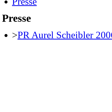
Presse
Presse
>
PR Aurel Scheibler 200