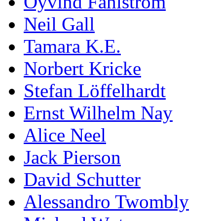
Öyvind Fahlström
Neil Gall
Tamara K.E.
Norbert Kricke
Stefan Löffelhardt
Ernst Wilhelm Nay
Alice Neel
Jack Pierson
David Schutter
Alessandro Twombly