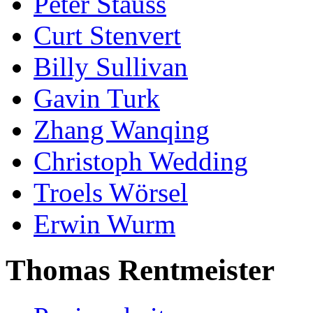
Peter Stauss
Curt Stenvert
Billy Sullivan
Gavin Turk
Zhang Wanqing
Christoph Wedding
Troels Wörsel
Erwin Wurm
Thomas Rentmeister