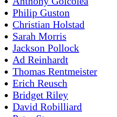
Anthony Goicolea
Philip Guston
Christian Holstad
Sarah Morris
Jackson Pollock
Ad Reinhardt
Thomas Rentmeister
Erich Reusch
Bridget Riley
David Robilliard