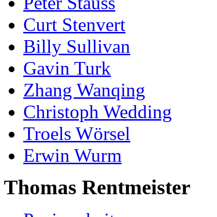
Peter Stauss
Curt Stenvert
Billy Sullivan
Gavin Turk
Zhang Wanqing
Christoph Wedding
Troels Wörsel
Erwin Wurm
Thomas Rentmeister