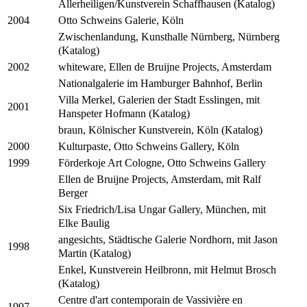
Allerheiligen/Kunstverein Schaffhausen (Katalog)
Otto Schweins Galerie, Köln
2004
Zwischenlandung, Kunsthalle Nürnberg, Nürnberg
(Katalog)
whiteware, Ellen de Bruijne Projects, Amsterdam
2002
Nationalgalerie im Hamburger Bahnhof, Berlin
Villa Merkel, Galerien der Stadt Esslingen, mit
2001
Hanspeter Hofmann (Katalog)
braun, Kölnischer Kunstverein, Köln (Katalog)
Kulturpaste, Otto Schweins Gallery, Köln
2000
Förderkoje Art Cologne, Otto Schweins Gallery
1999
Ellen de Bruijne Projects, Amsterdam, mit Ralf
Berger
Six Friedrich/Lisa Ungar Gallery, München, mit
Elke Baulig
angesichts, Städtische Galerie Nordhorn, mit Jason
1998
Martin (Katalog)
Enkel, Kunstverein Heilbronn, mit Helmut Brosch
(Katalog)
Centre d'art contemporain de Vassivière en
1997