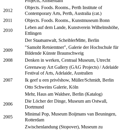
Projects, Amsterdam
Objects. Foods. Rooms., Perth Institute of
2012
Contemporary Arts, Perth, Australia (cat.)
Objects. Foods. Rooms., Kunstmuseum Bonn
2011
Leben auf dem Lande, Kunstverein Wilhelmshöhe,
2010
Ettlingen
Der Staatsanwalt, ScheiblerMitte, Berlin
"Samoht Retsiemtner", Galerie der Hochschule für
2009
Bildende Künste Braunschweig
Denken in werken, Centraal Museum, Utrecht
2008
Greenaway Art Gallery (GAG Projects) / Adelaide
Festival of Arts, Adelaide, Australien
Ik geef u een privéshow, Müller/Schmidt, Berlin
2007
Otto Schweins Galerie, Köln
Mehr, Haus am Waldsee, Berlin (Katalog)
Die Löcher der Dinge, Museum am Ostwall,
2006
Dortmund
Minimal Pop, Museum Boijmans van Beuningen,
2005
Rotterdam
Zwischenlandung (Stopover), Museum zu