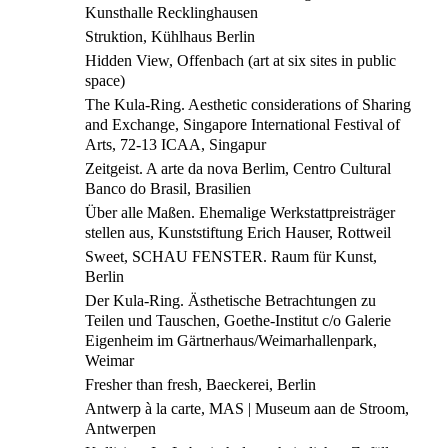
Kunsthalle Recklinghausen
Struktion, Kühlhaus Berlin
Hidden View, Offenbach (art at six sites in public
space)
The Kula-Ring. Aesthetic considerations of Sharing
and Exchange, Singapore International Festival of
Arts, 72-13 ICAA, Singapur
Zeitgeist. A arte da nova Berlim, Centro Cultural
Banco do Brasil, Brasilien
Über alle Maßen. Ehemalige Werkstattpreisträger
stellen aus, Kunststiftung Erich Hauser, Rottweil
Sweet, SCHAU FENSTER. Raum für Kunst,
Berlin
Der Kula-Ring. Ästhetische Betrachtungen zu
Teilen und Tauschen, Goethe-Institut c/o Galerie
Eigenheim im Gärtnerhaus/Weimarhallenpark,
Weimar
Fresher than fresh, Baeckerei, Berlin
Antwerp à la carte, MAS | Museum aan de Stroom,
Antwerpen