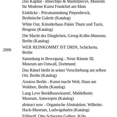
Das Kapital - Bluechips & Masterpieces, Museum
für Moderne Kunst Frankfurt am Main
Einblicke - Privatsammlung Piepenbrock,
Berlinische Galerie (Katalog)
White Out, Künstlerhaus Palais Thurn und Taxis,
Bregenz (Katalog)
Die Macht des Dinglichen, Georg-Kolbe-Museum,
Berlin (Katalog)
WER REINKOMMT IST DRIN, Schickeria,
2006
Berlin
Sammlung in Bewegung - Neue Räume III,
Museum am Ostwall, Dortmund
Das Rätsel bleibt in seiner Verschiebung am selben
Ort, Berlin (Katalog)
Anstoss Berlin - Kunst macht Welt, Haus am
Waldsee, Berlin (Katalog)
Lang Leve Beeldhouwkunst!, Middelheim
Museum, Antwerpen (Katalog)
abstract now - Organische Abstraktion, Wilhelm-
Hack-Museum, Ludwigshafen (Katalog)
Füllstoff, Otto Schweins Gallery, Köln