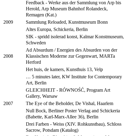
Feedback - Werke aus der Sammlung von Arp bis
Herold, Arp Museum Bahnhof Rolandeck,
Remagen (Kat.)
Sammlung Reloaded, Kunstmuseum Bonn
2009
Altes Europa, Schickeria, Berlin
SIK - spridd isolerad konst, Kalmar Konstmuseum,
Schweden
Ad Absurdum / Energien des Absurden von der
Klassischen Moderne zur Gegenwart, MARTa
2008
Herford
Het huis, de kamers, Kunsthuis 13, Velp
… 5 minutes later, KW Institute for Contemporary
Art, Berlin
GLEICHHEIT - RÓWNOŚĆ, Program Art
Gallery, Warsaw
The Eye of the Beholder, De Vishal, Haarlem
2007
Null Bock, Berliner Poster Verlag and Schickeria
(Babette, Karl-Marx-Allee 36), Berlin
Drei Farben - Weiss (XIV. Rohkunstbau), Schloss
Sacrow, Potsdam (Katalog)