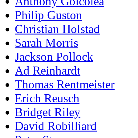
Anthony Goicolea
Philip Guston
Christian Holstad
Sarah Morris
Jackson Pollock
Ad Reinhardt
Thomas Rentmeister
Erich Reusch
Bridget Riley
David Robilliard