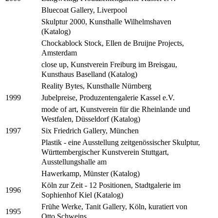
Bluecoat Gallery, Liverpool
Skulptur 2000, Kunsthalle Wilhelmshaven
(Katalog)
Chockablock Stock, Ellen de Bruijne Projects,
Amsterdam
close up, Kunstverein Freiburg im Breisgau,
Kunsthaus Baselland (Katalog)
Reality Bytes, Kunsthalle Nürnberg
Jubelpreise, Produzentengalerie Kassel e.V.
1999
mode of art, Kunstverein für die Rheinlande und
Westfalen, Düsseldorf (Katalog)
Six Friedrich Gallery, München
1997
Plastik - eine Ausstellung zeitgenössischer Skulptur,
Württembergischer Kunstverein Stuttgart,
Ausstellungshalle am
Hawerkamp, Münster (Katalog)
Köln zur Zeit - 12 Positionen, Stadtgalerie im
1996
Sophienhof Kiel (Katalog)
Frühe Werke, Tanit Gallery, Köln, kuratiert von
1995
Otto Schweins