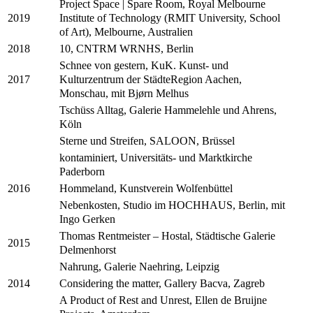
Project Space | Spare Room, Royal Melbourne
Institute of Technology (RMIT University, School
2019
of Art), Melbourne, Australien
10, CNTRM WRNHS, Berlin
2018
Schnee von gestern, KuK. Kunst- und
Kulturzentrum der StädteRegion Aachen,
2017
Monschau, mit Bjørn Melhus
Tschüss Alltag, Galerie Hammelehle und Ahrens,
Köln
Sterne und Streifen, SALOON, Brüssel
kontaminiert, Universitäts- und Marktkirche
Paderborn
Hommeland, Kunstverein Wolfenbüttel
2016
Nebenkosten, Studio im HOCHHAUS, Berlin, mit
Ingo Gerken
Thomas Rentmeister – Hostal, Städtische Galerie
2015
Delmenhorst
Nahrung, Galerie Naehring, Leipzig
Considering the matter, Gallery Bacva, Zagreb
2014
A Product of Rest and Unrest, Ellen de Bruijne