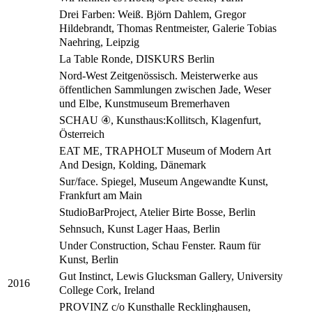
Drei Farben: Weiß. Björn Dahlem, Gregor
Hildebrandt, Thomas Rentmeister, Galerie Tobias
Naehring, Leipzig
La Table Ronde, DISKURS Berlin
Nord-West Zeitgenössisch. Meisterwerke aus
öffentlichen Sammlungen zwischen Jade, Weser
und Elbe, Kunstmuseum Bremerhaven
SCHAU ④, Kunsthaus:Kollitsch, Klagenfurt,
Österreich
EAT ME, TRAPHOLT Museum of Modern Art
And Design, Kolding, Dänemark
Sur/face. Spiegel, Museum Angewandte Kunst,
Frankfurt am Main
StudioBarProject, Atelier Birte Bosse, Berlin
Sehnsuch, Kunst Lager Haas, Berlin
Under Construction, Schau Fenster. Raum für
Kunst, Berlin
Gut Instinct, Lewis Glucksman Gallery, University
2016
College Cork, Ireland
PROVINZ c/o Kunsthalle Recklinghausen,