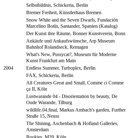
Selbstbildnis, Schickeria, Berlin
Bremer Freiheit, Künstlerhaus Bremen
Snow White and the Seven Dwarfs, Fundación
Marcelino Botín, Santander, Spanien (Katalog)
Der Kunst ihre Räume, Bonner Kunstverein, Bonn
Ankäufe und Ankaufswünsche, Arp Museum
Bahnhof Rolandseck, Remagen
What's New, Pussycat?, Museum für Moderne
Kunst Frankfurt am Main
Endless Summer, Turboplex, Berlin
2004
FAX, Schickeria, Berlin
All Creatures Great and Small, Comme ci Comme
ça II, Köln
Lustwarande 04 - Disorientation by beauty, De
Oude Warande, Tilburg
wildlife.04.final, Markus Ambach's garden, Further
Straße 15, Neuss
The Shining, Aschenbach & Hofland Galleries,
Amsterdam
Bookies, M29, Köln