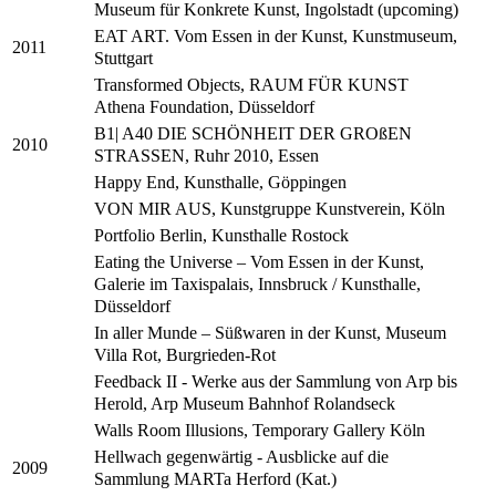
Museum für Konkrete Kunst, Ingolstadt (upcoming)
EAT ART. Vom Essen in der Kunst, Kunstmuseum,
2011
Stuttgart
Transformed Objects, RAUM FÜR KUNST
Athena Foundation, Düsseldorf
B1| A40 DIE SCHÖNHEIT DER GROßEN
2010
STRASSEN, Ruhr 2010, Essen
Happy End, Kunsthalle, Göppingen
VON MIR AUS, Kunstgruppe Kunstverein, Köln
Portfolio Berlin, Kunsthalle Rostock
Eating the Universe – Vom Essen in der Kunst,
Galerie im Taxispalais, Innsbruck / Kunsthalle,
Düsseldorf
In aller Munde – Süßwaren in der Kunst, Museum
Villa Rot, Burgrieden-Rot
Feedback II - Werke aus der Sammlung von Arp bis
Herold, Arp Museum Bahnhof Rolandseck
Walls Room Illusions, Temporary Gallery Köln
Hellwach gegenwärtig - Ausblicke auf die
2009
Sammlung MARTa Herford (Kat.)