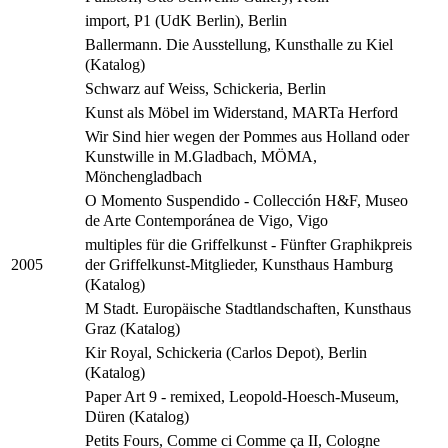
import, P1 (UdK Berlin), Berlin
Ballermann. Die Ausstellung, Kunsthalle zu Kiel
(Katalog)
Schwarz auf Weiss, Schickeria, Berlin
Kunst als Möbel im Widerstand, MARTa Herford
Wir Sind hier wegen der Pommes aus Holland oder
Kunstwille in M.Gladbach, MÖMA,
Mönchengladbach
O Momento Suspendido - Collección H&F, Museo
de Arte Contemporánea de Vigo, Vigo
multiples für die Griffelkunst - Fünfter Graphikpreis
der Griffelkunst-Mitglieder, Kunsthaus Hamburg
2005
(Katalog)
M Stadt. Europäische Stadtlandschaften, Kunsthaus
Graz (Katalog)
Kir Royal, Schickeria (Carlos Depot), Berlin
(Katalog)
Paper Art 9 - remixed, Leopold-Hoesch-Museum,
Düren (Katalog)
Petits Fours, Comme ci Comme ça II, Cologne